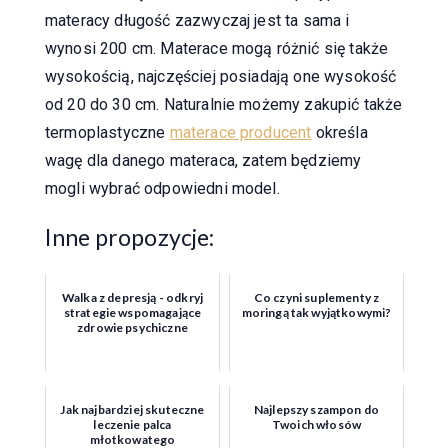
materacy długość zazwyczaj jest ta sama i
wynosi 200 cm. Materace mogą różnić się także
wysokością, najczęściej posiadają one wysokość
od 20 do 30 cm. Naturalnie możemy zakupić także
termoplastyczne
materace producent
określa
wagę dla danego materaca, zatem będziemy
mogli wybrać odpowiedni model.
Inne propozycje:
Walka z depresją - odkryj
Co czyni suplementy z
strategie wspomagające
moringą tak wyjątkowymi?
zdrowie psychiczne
Jak najbardziej skuteczne
Najlepszy szampon do
leczenie palca
Twoich włosów
młotkowatego