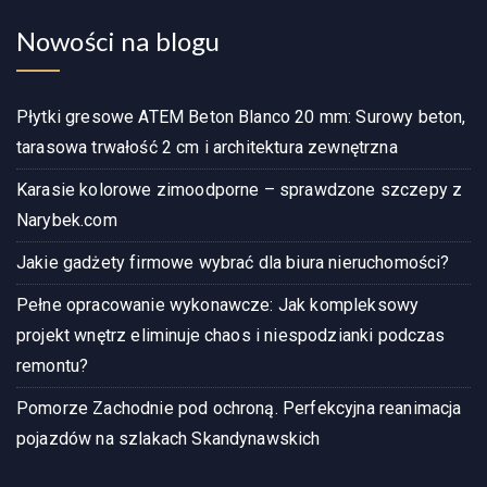
Nowości na blogu
Płytki gresowe ATEM Beton Blanco 20 mm: Surowy beton,
tarasowa trwałość 2 cm i architektura zewnętrzna
Karasie kolorowe zimoodporne – sprawdzone szczepy z
Narybek.com
Jakie gadżety firmowe wybrać dla biura nieruchomości?
Pełne opracowanie wykonawcze: Jak kompleksowy
projekt wnętrz eliminuje chaos i niespodzianki podczas
remontu?
Pomorze Zachodnie pod ochroną. Perfekcyjna reanimacja
pojazdów na szlakach Skandynawskich