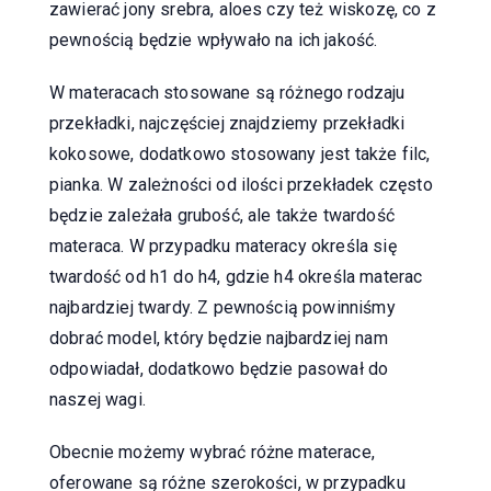
zawierać jony srebra, aloes czy też wiskozę, co z
pewnością będzie wpływało na ich jakość.
W materacach stosowane są różnego rodzaju
przekładki, najczęściej znajdziemy przekładki
kokosowe, dodatkowo stosowany jest także filc,
pianka. W zależności od ilości przekładek często
będzie zależała grubość, ale także twardość
materaca. W przypadku materacy określa się
twardość od h1 do h4, gdzie h4 określa materac
najbardziej twardy. Z pewnością powinniśmy
dobrać model, który będzie najbardziej nam
odpowiadał, dodatkowo będzie pasował do
naszej wagi.
Obecnie możemy wybrać różne materace,
oferowane są różne szerokości, w przypadku