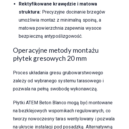
Rektyfikowane krawędzie i matowa
struktura:
Precyzyjne docinanie brzegów
umożliwia montaż z minimalną spoiną, a
matowa powierzchnia zapewnia wysoce
bezpieczną antypoślizgowość.
Operacyjne metody montażu
płytek gresowych 20 mm
Proces układania gresu grubowarstwowego
zależy od wybranego systemu tarasowego i
pozwala na pełną swobodę wykonawczą.
Płytki ATEM Beton Blanco mogą być montowane
na bezklejowych wspornikach regulowanych, co
tworzy nowoczesny taras wentylowany i pozwala
na ukrycie instalacji pod posadzką. Alternatywną