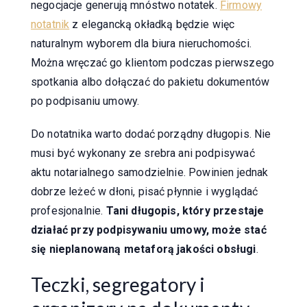
negocjacje generują mnóstwo notatek.
Firmowy
notatnik
z elegancką okładką będzie więc
naturalnym wyborem dla biura nieruchomości.
Można wręczać go klientom podczas pierwszego
spotkania albo dołączać do pakietu dokumentów
po podpisaniu umowy.
Do notatnika warto dodać porządny długopis. Nie
musi być wykonany ze srebra ani podpisywać
aktu notarialnego samodzielnie. Powinien jednak
dobrze leżeć w dłoni, pisać płynnie i wyglądać
profesjonalnie.
Tani długopis, który przestaje
działać przy podpisywaniu umowy, może stać
się nieplanowaną metaforą jakości obsługi
.
Teczki, segregatory i