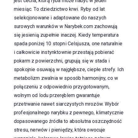
jest cecha, którą ryba może nabyć w jeden
miesiąc. To dziedzictwo krwi. Ryby od lat
selekcjonowane i adaptowane do naszych
surowych warunków w Narybek.com zachowują
się jesienią zupełnie inaczej. Kiedy temperatura
spada poniżej 10 stopni Celsjusza, one naturalnie
i całkowicie instynktownie przestają pobierać
pokarm z powierzchni, grupują się w stada i
spokojnie osuwają w najgłębsze, ciepłe strefy. Ich
metabolizm zwalnia w sposób harmonijny, co w
połączeniu z odpowiednio przygotowanym,
wolnym od lodu przeręblem gwarantuje
przetrwanie nawet siarczystych mrozów. Wybór
profesjonalnego narybku z pewnego, klimatycznie
dopasowanego źródła to absolutna oszczędność
stresu, nerwów i pieniędzy, która owocuje