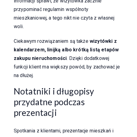
informacji sprawi, że wizytówka zacznie
przypominać regulamin wspólnoty
mieszkaniowej, a tego nikt nie czyta z własnej
woli.
Ciekawym rozwiązaniem są także
wizytówki z
kalendarzem, linijką albo krótką listą etapów
zakupu nieruchomości
. Dzięki dodatkowej
funkcji klient ma większy powód, by zachować je
na dłużej.
Notatniki i długopisy
przydatne podczas
prezentacji
Spotkania z klientami, prezentacje mieszkań i