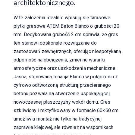
architektonicznego.
W te założenia idealnie wpisują się tarasowe
płytki gresowe ATEM Beton Blanco o grubości 20
mm. Dedykowana grubość 2 cm sprawia, że gres
ten stanowi doskonałe rozwiązanie do
zastosowań zewnętrznych, oferując niespotykaną
odporność na obciążenia, zmienne warunki
atmosferyczne oraz uszkodzenia mechaniczne.
Jasna, stonowana tonacja Blanco w połączeniu z
cyfrowo odtworzoną strukturą przecieranego
betonu pozwala na stworzenie uspokajającej,
nowoczesnej płaszczyzny wokół domu. Gres
szkliwiony i rektyfikowany w formacie 60×60 cm
umożliwia montaż nie tylko na tradycyjnej
zaprawie klejowej, ale również na wspornikach