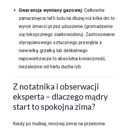
Gwarancja wymiany gazowej:
Całkowite
zamarznięcie tafli lodu na dłużej niż kilka dni to
wyrok śmierci przez uduszenie (gromadzenie
się toksycznego siarkowodoru). Zastosowanie
styropianowego sztucznego przerębla z
niewielką grzałką lub delikatnego
napowietrzacza to absolutna konieczność,
niezależnie od hartu ducha ryb.
Z notatnika i obserwacji
eksperta – dlaczego mądry
start to spokojna zima?
Kiedy po trudnej, mroźnej zimie na przełomie