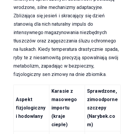
wrodzone, silne mechanizmy adaptacyjne.
Zbliżająca się jesień i skracający się dzień
stanowią dla nich naturalny impuls do
intensywnego magazynowania niezbędnych
tłuszczów oraz zagęszczania śluzu ochronnego
na łuskach. Kiedy temperatura drastycznie spada,
ryby te z niesamowitą precyzją spowalniają swój
metabolizm, zapadając w bezpieczny,
fizjologiczny sen zimowy na dnie zbiornika.
Karasie z
Sprawdzone,
Aspekt
masowego
zimoodporne
fizjologiczny
importu
szczepy
i hodowlany
(kraje
(Narybek.co
ciepłe)
m)