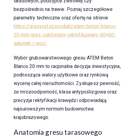
tarasowych, podsypce żwirowej czy
bezpośrednio na trawie. Poznaj szczegółowe
parametry techniczne oraz ofertę na stronie
https://gresyxxl.pl/produkt/atem-beton-blanco-
20-mm-gres-szkliwiony-rektyfikowany-60×60-
gatunek-i-wcc/
.
Wybór grubowarstwowego gresu ATEM Beton
Blanco 20 mm to racjonalna decyzja inwestycyjna,
podnosząca walory użytkowe oraz rynkową
wycenę całej nieruchomości. Zyskujesz pewność,
że mrozoodporność, klasa antypoślizgowa oraz
precyzja rektyfikacji krawędzi odpowiadają
najsurowszym normom budownictwa
krajobrazowego.
Anatomia gresu tarasowego