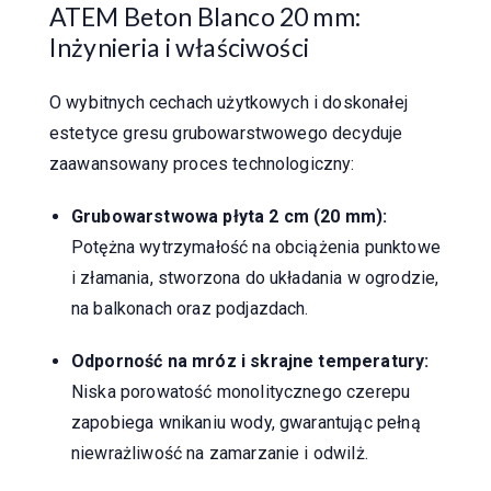
ATEM Beton Blanco 20 mm:
Inżynieria i właściwości
O wybitnych cechach użytkowych i doskonałej
estetyce gresu grubowarstwowego decyduje
zaawansowany proces technologiczny:
Grubowarstwowa płyta 2 cm (20 mm):
Potężna wytrzymałość na obciążenia punktowe
i złamania, stworzona do układania w ogrodzie,
na balkonach oraz podjazdach.
Odporność na mróz i skrajne temperatury:
Niska porowatość monolitycznego czerepu
zapobiega wnikaniu wody, gwarantując pełną
niewrażliwość na zamarzanie i odwilż.