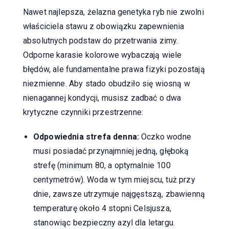
Nawet najlepsza, żelazna genetyka ryb nie zwolni
właściciela stawu z obowiązku zapewnienia
absolutnych podstaw do przetrwania zimy.
Odporne karasie kolorowe wybaczają wiele
błędów, ale fundamentalne prawa fizyki pozostają
niezmienne. Aby stado obudziło się wiosną w
nienagannej kondycji, musisz zadbać o dwa
krytyczne czynniki przestrzenne:
Odpowiednia strefa denna:
Oczko wodne
musi posiadać przynajmniej jedną, głęboką
strefę (minimum 80, a optymalnie 100
centymetrów). Woda w tym miejscu, tuż przy
dnie, zawsze utrzymuje najgęstszą, zbawienną
temperaturę około 4 stopni Celsjusza,
stanowiąc bezpieczny azyl dla letargu.