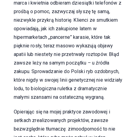
marca i kwietnia odbieram dziesiątki telefonów z
prośbą o pomoc, zazwyczaj słyszę tę samą,
niezwykle przykrą historię. Klienci ze smutkiem
opowiadają, jak ich zakupione latem w
hipermarketach „pancerne” karasie, które tak
pięknie rosły, teraz masowo wykazują objawy
apatii lub niestety nie przetrwały roztopów. Błąd
zawsze leży na samym początku – u źródła
zakupu. Sprowadzanie do Polski ryb ozdobnych,
które nigdy w swojej linii genetycznej nie widziały
lodu, to biologiczna ruletka z dramatycznie
małymi szansami na ostateczną wygraną.
Opierając się na mojej praktyce zawodowej i
setkach zrealizowanych projektów, zawsze
bezwzględnie tłumaczę: zimoodporność to nie