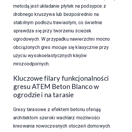
metodą jest układanie płytek na podsypce z
drobnego kruszywa lub bezpośrednio na
stabilnym podłożu trawiastym, co świetnie
sprawdza się przy tworzeniu ścieżek
ogrodowych. W przypadku nawierzchni mocno
obciążonych gres mocuje się klasycznie przy
użyciu wysokoelastycznych klejów
mrozoodpornych.
Kluczowe filary funkcjonalności
gresu ATEM Beton Blanco w
ogrodzie i na tarasie
Gresy tarasowe z efektem betonu oferują
architektom szeroki wachlarz możliwości
kreowania nowoczesnych otoczeń domowych.