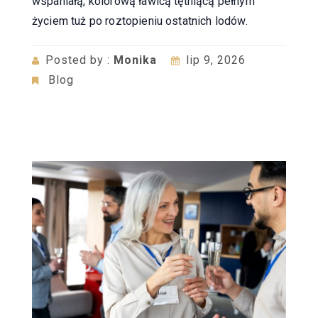
wspaniałą, kolorową ławicą tętniącą pełnym
życiem tuż po roztopieniu ostatnich lodów.
Posted by :
Monika
lip 9, 2026
Blog