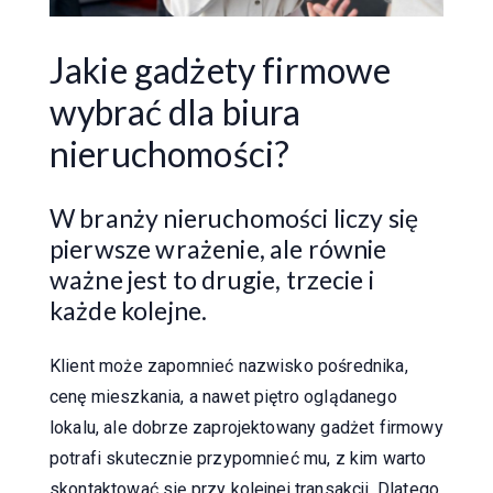
Jakie gadżety firmowe
wybrać dla biura
nieruchomości?
W branży nieruchomości liczy się
pierwsze wrażenie, ale równie
ważne jest to drugie, trzecie i
każde kolejne.
Klient może zapomnieć nazwisko pośrednika,
cenę mieszkania, a nawet piętro oglądanego
lokalu, ale dobrze zaprojektowany gadżet firmowy
potrafi skutecznie przypomnieć mu, z kim warto
skontaktować się przy kolejnej transakcji. Dlatego