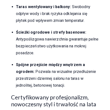
Taras wentylowany i balkony:
Swobodny
odpływ wody i brak ryzyka odklejania się
płytek pod wpływem zmian temperatur.
Ścieżki ogrodowe i strefy basenowe:
Antypoślizgowa nawierzchnia gwarantuje pełne
bezpieczeństwo użytkowania na mokrej
posadzce.
Spójne przejście między wnętrzem a
ogrodem:
Pozwala na wizualne przedłużenie
przestrzeni dziennej salonu na taras w
jednolitej, betonowej tonacji.
Certyfikowany profesjonalizm,
nowoczesny styl i trwałość na lata