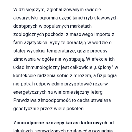
W dzisiejszym, zglobalizowanym świecie
akwarystyki ogromna część tanich ryb stawowych
dostępnych w popularnych marketach
zoologicznych pochodzi z masowego importu z
farm azjatyckich. Ryby te dorastają w wodzie o
stałej, wysokiej temperaturze, gdzie procesy
zimowania w ogóle nie występują. W efekcie ich
układ immunologiczny jest całkowicie „uśpiony” w
kontekście radzenia sobie z mrozem, a fizjologia
nie potrafi odpowiednio przygotować rezerw
energetycznych na wielomiesięczny letarg.
Prawdziwa zimoodporność to cecha utrwalana
genetycznie przez wiele pokoleń.
Zimoodporne szczepy karasi kolorowych
od
lokalnych, sprawdzonych dostawców posiadają