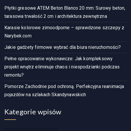
Płytki gresowe ATEM Beton Blanco 20 mm: Surowy beton,
tarasowa trwałość 2 cm i architektura zewnętrzna
Karasie kolorowe zimoodporne – sprawdzone szczepy z
Narybek.com
Jakie gadżety firmowe wybrać dla biura nieruchomości?
Pełne opracowanie wykonawcze: Jak kompleksowy
projekt wnętrz eliminuje chaos i niespodzianki podczas
remontu?
Pomorze Zachodnie pod ochroną. Perfekcyjna reanimacja
pojazdów na szlakach Skandynawskich
Kategorie wpisów