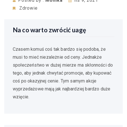
Posted by :
Monika
lis 9, 2021
Zdrowie
Na co warto zwrócić uagę
Czasem komuś coś tak bardzo się podoba, że
musi to mieć niezależnie od ceny. Jednakże
społeczeństwo w dużej mierze ma skłonności do
tego, aby jednak chwytać promocje, aby kupować
coś po okazyjnej cenie. Tym samym akcje
wyprzedażowe mają jak najbardziej bardzo duże
wzięcie.