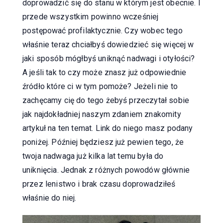
doprowadzić się do stanu w którym jest obecnie. I
przede wszystkim powinno wcześniej
postępować profilaktycznie. Czy wobec tego
właśnie teraz chciałbyś dowiedzieć się więcej w
jaki sposób mógłbyś uniknąć nadwagi i otyłości?
A jeśli tak to czy może znasz już odpowiednie
źródło które ci w tym pomoże? Jeżeli nie to
zachęcamy cię do tego żebyś przeczytał sobie
jak najdokładniej naszym zdaniem znakomity
artykuł na ten temat. Link do niego masz podany
poniżej. Później będziesz już pewien tego, że
twoja nadwaga już kilka lat temu była do
uniknięcia. Jednak z różnych powodów głównie
przez lenistwo i brak czasu doprowadziłeś
właśnie do niej.