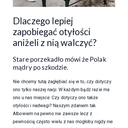
Dlaczego lepiej
zapobiegać otyłości
aniżeli z nią walczyć?
Stare porzekadło mówi że Polak
mądry po szkodzie.
Nie chcemy tutaj zagłębiać się w to, czy dotyczy
ono tylko naszej nacji. W każdym bądź razie ma
ono u nas miejsce. Czy dotyczy ono także
otyłości i nadwagi? Naszym zdaniem tak.
Albowiem na pewno nie zawsze lecz z
pewnością często wielu z nas mogłoby nigdy nie