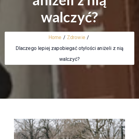
walczyć?
Home
Zdrowie
Dlaczego lepiej zapobiegać otyłości aniżeli z nią
walczyć?