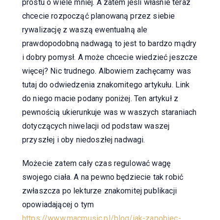
prostu o wiele mniej. A zatem jeśli właśnie teraz
chcecie rozpocząć planowaną przez siebie
rywalizację z waszą ewentualną ale
prawdopodobną nadwagą to jest to bardzo mądry
i dobry pomysł. A może chcecie wiedzieć jeszcze
więcej? Nic trudnego. Albowiem zachęcamy was
tutaj do odwiedzenia znakomitego artykułu. Link
do niego macie podany poniżej. Ten artykuł z
pewnością ukierunkuje was w waszych staraniach
dotyczących niwelacji od podstaw waszej
przyszłej i oby niedoszłej nadwagi.
Możecie zatem cały czas regulować wagę
swojego ciała. A na pewno będziecie tak robić
zwłaszcza po lekturze znakomitej publikacji
opowiadającej o tym
https://www.macmusic.pl/blog/jak-zapobiec-