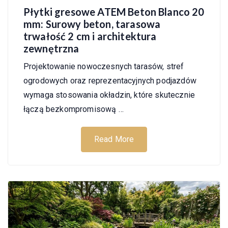
Płytki gresowe ATEM Beton Blanco 20
mm: Surowy beton, tarasowa
trwałość 2 cm i architektura
zewnętrzna
Projektowanie nowoczesnych tarasów, stref
ogrodowych oraz reprezentacyjnych podjazdów
wymaga stosowania okładzin, które skutecznie
łączą bezkompromisową …
Read More