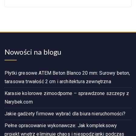
Nowości na blogu
Płytki gresowe ATEM Beton Blanco 20 mm: Surowy beton,
tarasowa trwałość 2 cm i architektura zewnętrzna
Karasie kolorowe zimoodporne – sprawdzone szczepy z
Narybek.com
Jakie gadżety firmowe wybrać dla biura nieruchomości?
Pełne opracowanie wykonawcze: Jak kompleksowy
projekt wnętrz eliminuje chaos i niespodzianki podczas