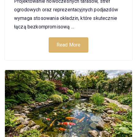
Projektowanie nowoczesnych tarasów, stref
ogrodowych oraz reprezentacyjnych podjazdów
wymaga stosowania okładzin, które skutecznie
łączą bezkompromisową …
Read More