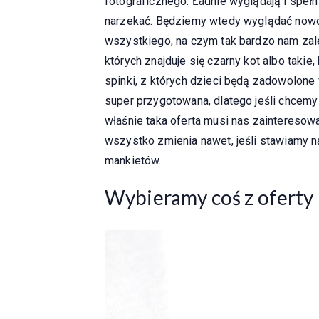
fotograficznego. Ładnie wyglądają i spełn
narzekać. Będziemy wtedy wyglądać nowo
wszystkiego, na czym tak bardzo nam zal
których znajduje się czarny kot albo takie
spinki, z których dzieci będą zadowolone 
super przygotowana, dlatego jeśli chcemy
właśnie taka oferta musi nas zainteresow
wszystko zmienia nawet, jeśli stawiamy n
mankietów.
Wybieramy coś z oferty