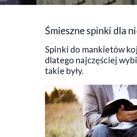
Śmieszne spinki dla nie
Spinki do mankietów koj
dlatego najczęściej wyb
takie były.