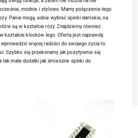
iają swoją funkcje, a zatem nie można na nie
cześnie, modnie i stylowo. Mamy połączenie tego
eży. Panie mogą sobie wybrać spinki damskie, na
, które są w kształcie róży. Znajdziemy również
w kształcie klocków lego. Oferta jest naprawdę
 wprowadzić więcej radości do swojego życia to
ać. Szybko się przekonamy jak pozytywnie się
a tak małe dodatki jak śmieszne spinki do