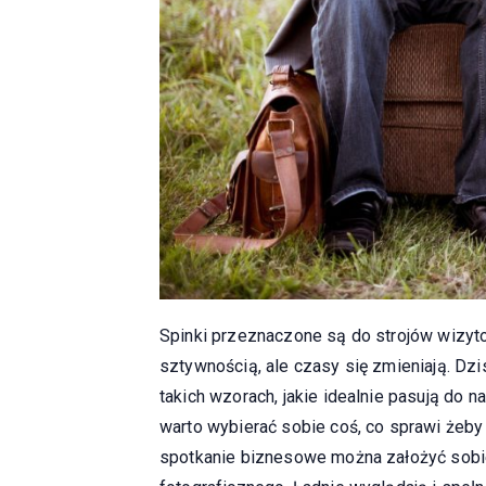
Spinki przeznaczone są do strojów wizyto
sztywnością, ale czasy się zmieniają. Dz
takich wzorach, jakie idealnie pasują do n
warto wybierać sobie coś, co sprawi żeby
spotkanie biznesowe można założyć sobie