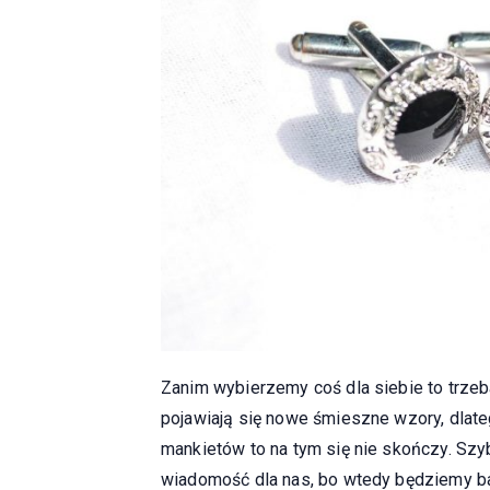
Zanim wybierzemy coś dla siebie to trzeb
pojawiają się nowe śmieszne wzory, dlate
mankietów to na tym się nie skończy. Szyb
wiadomość dla nas, bo wtedy będziemy ba