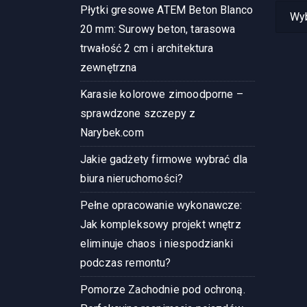
Katego
Płytki gresowe ATEM Beton Blanco
wpisó
20 mm: Surowy beton, tarasowa
trwałość 2 cm i architektura
zewnętrzna
Karasie kolorowe zimoodporne –
sprawdzone szczepy z
Narybek.com
Jakie gadżety firmowe wybrać dla
biura nieruchomości?
Pełne opracowanie wykonawcze:
Jak kompleksowy projekt wnętrz
eliminuje chaos i niespodzianki
podczas remontu?
Pomorze Zachodnie pod ochroną.