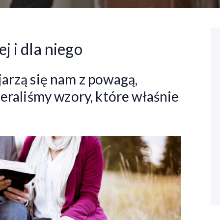
j i dla niego
arzą się nam z powagą,
ieraliśmy wzory, które właśnie