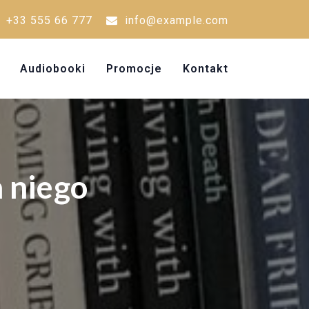
+33 555 66 777
info@example.com
Audiobooki
Promocje
Kontakt
a niego