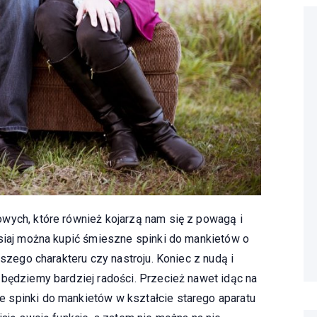
wych, które również kojarzą nam się z powagą i
isiaj można kupić śmieszne spinki do mankietów o
aszego charakteru czy nastroju. Koniec z nudą i
 będziemy bardziej radości. Przecież nawet idąc na
 spinki do mankietów w kształcie starego aparatu