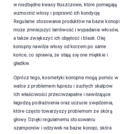
w niezbędne kwasy tłuszczowe, które pomagają
wzmocnić włosy i poprawić ich kondycję.
Regularne stosowanie produktów na bazie konopi
może zmniejszyć łamliwość i wypadanie włosów,
a także zwiększyć ich objętość i blask. Olej
konopny nawilża włosy od korzeni po same
końce, co sprawia, że stają się one miękkie i
gładkie.
Oprócz tego, kosmetyki konopne mogą pomóc w
walce z problemem łupieżu i suchych skalpów.
Ich właściwości przeciwzapalne i nawilżające
łagodzą podrażnienia oraz uczucie swędzenia,
które często towarzyszy problemom ze skórą
głowy. Dzięki regularnemu stosowaniu
szamponów i odżywek na bazie konopi, skóra