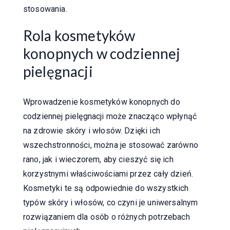
stosowania.
Rola kosmetyków
konopnych w codziennej
pielęgnacji
Wprowadzenie kosmetyków konopnych do
codziennej pielęgnacji może znacząco wpłynąć
na zdrowie skóry i włosów. Dzięki ich
wszechstronności, można je stosować zarówno
rano, jak i wieczorem, aby cieszyć się ich
korzystnymi właściwościami przez cały dzień.
Kosmetyki te są odpowiednie do wszystkich
typów skóry i włosów, co czyni je uniwersalnym
rozwiązaniem dla osób o różnych potrzebach