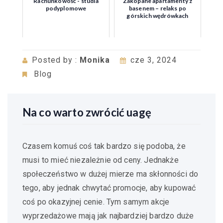
Rachunkowość - studia
Zakopane apartamenty z
podyplomowe
basenem – relaks po
górskich wędrówkach
Posted by :
Monika
cze 3, 2024
Blog
Na co warto zwrócić uagę
Czasem komuś coś tak bardzo się podoba, że
musi to mieć niezależnie od ceny. Jednakże
społeczeństwo w dużej mierze ma skłonności do
tego, aby jednak chwytać promocje, aby kupować
coś po okazyjnej cenie. Tym samym akcje
wyprzedażowe mają jak najbardziej bardzo duże