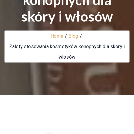
skóry i włosów
Home
Blog
Zalety stosowania kosmetyków konopnych dla skóry i
włosów