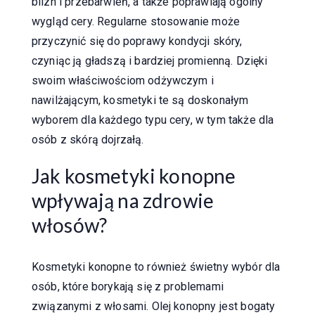
blizn i przebarwień, a także poprawiają ogólny
wygląd cery. Regularne stosowanie może
przyczynić się do poprawy kondycji skóry,
czyniąc ją gładszą i bardziej promienną. Dzięki
swoim właściwościom odżywczym i
nawilżającym, kosmetyki te są doskonałym
wyborem dla każdego typu cery, w tym także dla
osób z skórą dojrzałą.
Jak kosmetyki konopne
wpływają na zdrowie
włosów?
Kosmetyki konopne to również świetny wybór dla
osób, które borykają się z problemami
związanymi z włosami. Olej konopny jest bogaty