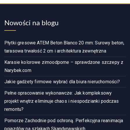
Nowości na blogu
Płytki gresowe ATEM Beton Blanco 20 mm: Surowy beton,
tarasowa trwałość 2 cm i architektura zewnętrzna
Karasie kolorowe zimoodporne – sprawdzone szczepy z
Narybek.com
Jakie gadżety firmowe wybrać dla biura nieruchomości?
Pełne opracowanie wykonawcze: Jak kompleksowy
projekt wnętrz eliminuje chaos i niespodzianki podczas
remontu?
Pomorze Zachodnie pod ochroną. Perfekcyjna reanimacja
pojazdów na szlakach Skandynawskich