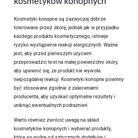
kosmetyków konopnych
Kosmetyki konopne są zazwyczaj dobrze
tolerowane przez skórę, jednak jak w przypadku
każdego produktu kosmetycznego, istnieje
ryzyko wystąpienia reakcji alergicznych. Ważne
jest, aby przed pierwszym użyciem
przeprowadzić test na małej powierzchni skóry,
aby upewnić się, że produkt nie wywoła
niepożądanej reakcji. Kosmetyki konopne powinny
być stosowane zgodnie z zaleceniami
producenta, aby uzyskać optymalne rezultaty i
uniknąć ewentualnych podrażnień.
Warto również zwrócić uwagę na skład
kosmetyków konopnych i wybierać produkty,
które są wolne od sztucznych dodatków i