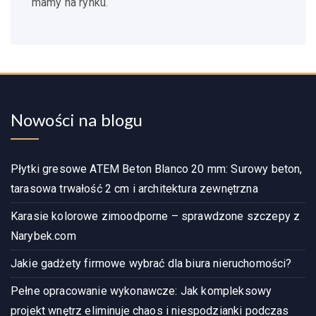
mamy na rynku.
Nowości na blogu
Płytki gresowe ATEM Beton Blanco 20 mm: Surowy beton,
tarasowa trwałość 2 cm i architektura zewnętrzna
Karasie kolorowe zimoodporne – sprawdzone szczepy z
Narybek.com
Jakie gadżety firmowe wybrać dla biura nieruchomości?
Pełne opracowanie wykonawcze: Jak kompleksowy
projekt wnętrz eliminuje chaos i niespodzianki podczas