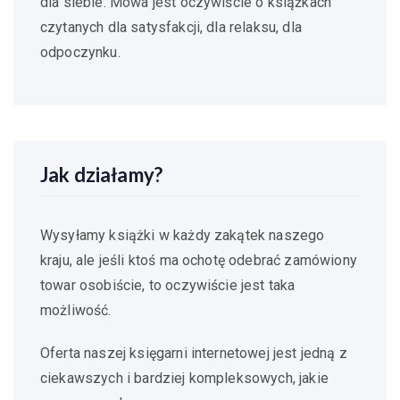
dla siebie. Mowa jest oczywiście o książkach
czytanych dla satysfakcji, dla relaksu, dla
odpoczynku.
Jak działamy?
Wysyłamy książki w każdy zakątek naszego
kraju, ale jeśli ktoś ma ochotę odebrać zamówiony
towar osobiście, to oczywiście jest taka
możliwość.
Oferta naszej księgarni internetowej jest jedną z
ciekawszych i bardziej kompleksowych, jakie