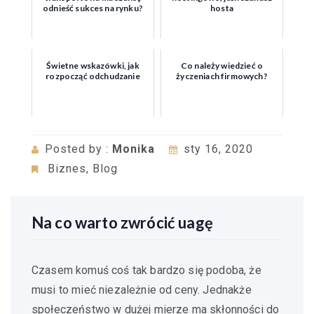
odnieść sukces na rynku?
hosta
Świetne wskazówki, jak
Co należy wiedzieć o
rozpocząć odchudzanie
życzeniach firmowych?
Posted by :
Monika
sty 16, 2020
Biznes
,
Blog
Na co warto zwrócić uagę
Czasem komuś coś tak bardzo się podoba, że
musi to mieć niezależnie od ceny. Jednakże
społeczeństwo w dużej mierze ma skłonności do