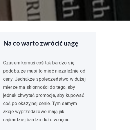
Na co warto zwrócić uagę
Czasem komuś coś tak bardzo się
podoba, że musi to mieć niezależnie od
ceny. Jednakże społeczeństwo w dużej
mierze ma skłonności do tego, aby
jednak chwytać promocje, aby kupować
coś po okazyjnej cenie. Tym samym
akcje wyprzedażowe mają jak
najbardziej bardzo duże wzięcie.