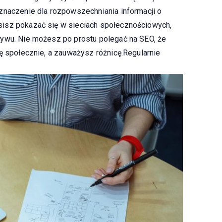
znaczenie dla rozpowszechniania informacji o
isz pokazać się w sieciach społecznościowych,
ływu. Nie możesz po prostu polegać na SEO, że
ię społecznie, a zauważysz różnicę.Regularnie