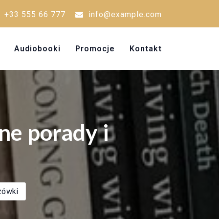
+33 555 66 777
info@example.com
Audiobooki
Promocje
Kontakt
ne porady i
zówki