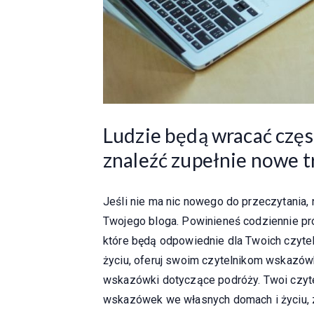
Ludzie będą wracać częst
znaleźć zupełnie nowe tr
Jeśli nie ma nic nowego do przeczytania, 
Twojego bloga. Powinieneś codziennie pró
które będą odpowiednie dla Twoich czyt
życiu, oferuj swoim czytelnikom wskazówki 
wskazówki dotyczące podróży. Twoi czyte
wskazówek we własnych domach i życiu, z