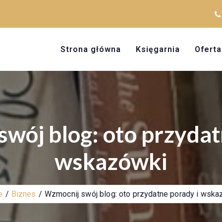
Strona główna
Księgarnia
Oferta
wój blog: oto przydat
wskazówki
e
Biznes
Wzmocnij swój blog: oto przydatne porady i wska