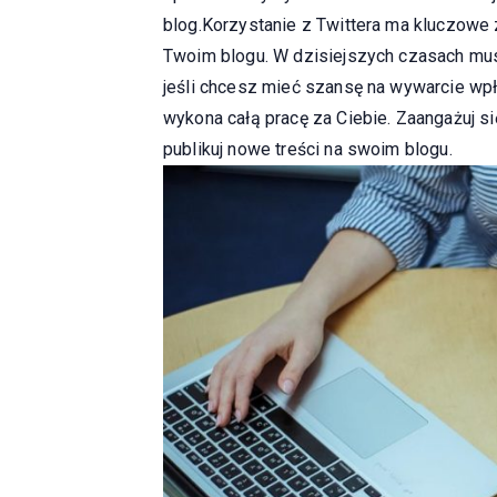
blog.Korzystanie z Twittera ma kluczowe 
Twoim blogu. W dzisiejszych czasach mus
jeśli chcesz mieć szansę na wywarcie wp
wykona całą pracę za Ciebie. Zaangażuj s
publikuj nowe treści na swoim blogu.