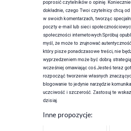
poprosić czytelników o opinię. Koniecznie 
dokładnie, czego Twoi czytelnicy chcą od 
w swoich komentarzach, tworząc specjaln
poczty e-mail lub sieci społecznościowych
społeczności internetowych.Spróbuj opubl
myśl, że może to zrujnować autentycznoś
który pisze ponadczasowe treści, nie bę
wyprzedzeniem może być dobrą strategią 
wcześniej omawiając coś.Jesteś teraz got
rozpocząć tworzenie własnych znaczących
blogowanie to jedynie narzędzie komunika
uczciwość i szczerość. Zastosuj te wska
dzisiaj.
Inne propozycje: