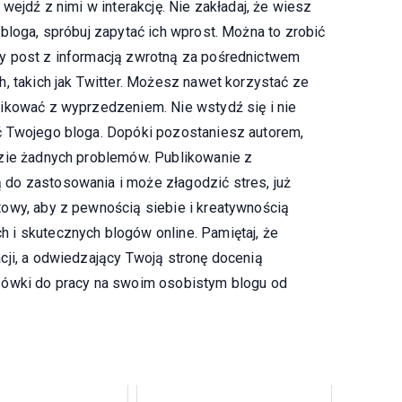
wejdź z nimi w interakcję. Nie zakładaj, że wiesz
bloga, spróbuj zapytać ich wprost. Można to zrobić
y post z informacją zwrotną za pośrednictwem
, takich jak Twitter. Możesz nawet korzystać ze
ikować z wyprzedzeniem. Nie wstydź się i nie
ć Twojego bloga. Dopóki pozostaniesz autorem,
dzie żadnych problemów. Publikowanie z
do zastosowania i może złagodzić stres, już
owy, aby z pewnością siebie i kreatywnością
 i skutecznych blogów online. Pamiętaj, że
cji, a odwiedzający Twoją stronę docenią
zówki do pracy na swoim osobistym blogu od