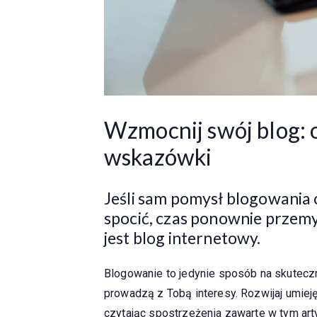
Wzmocnij swój blog: o
wskazówki
Jeśli sam pomysł blogowania on
spocić, czas ponownie przemy
jest blog internetowy.
Blogowanie to jedynie sposób na skutecz
prowadzą z Tobą interesy. Rozwijaj umiej
czytając spostrzeżenia zawarte w tym ar