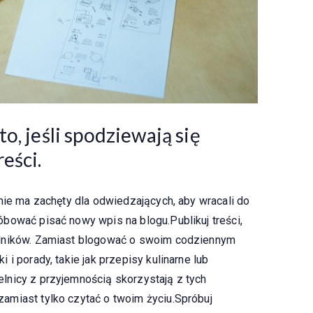
o, jeśli spodziewają się
eści.
nie ma zachęty dla odwiedzających, aby wracali do
bować pisać nowy wpis na blogu.Publikuj treści,
elników. Zamiast blogować o swoim codziennym
i porady, takie jak przepisy kulinarne lub
lnicy z przyjemnością skorzystają z tych
amiast tylko czytać o twoim życiu.Spróbuj