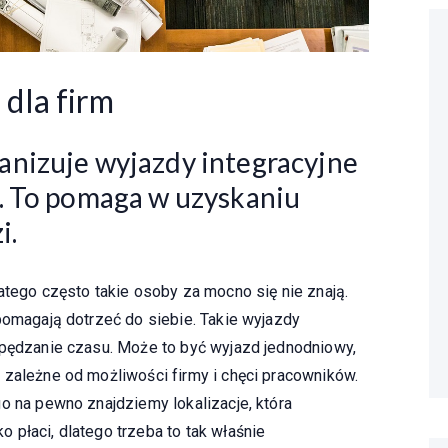
dla firm
nizuje wyjazdy integracyjne
. To pomaga w uzyskaniu
i.
atego często takie osoby za mocno się nie znają.
pomagają dotrzeć do siebie. Takie wyjazdy
spędzanie czasu. Może to być wyjazd jednodniowy,
 zależne od możliwości firmy i chęci pracowników.
o na pewno znajdziemy lokalizacje, która
 płaci, dlatego trzeba to tak właśnie