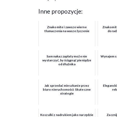
Inne propozycje:
Znakomite i zawsze wierne
Znakomite
tłumaczenia na wasze życzenie
dorad
Sam nakaz zapłaty może nie
Wynajem s
wystarczyć, by ściągnąć pieniądze
od dłużnika
Jak sprzedać mieszkanie przez
Elegancki
biuro nieruchomości: Skuteczne
rek
strategie
Koszulki z nadrukiem jako narzędzie
Zacznij