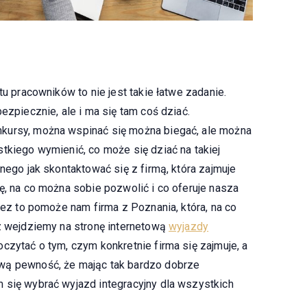
tu pracowników to nie jest takie łatwe zadanie.
ezpiecznie, ale i ma się tam coś dziać.
kursy, można wspinać się można biegać, ale można
tkiego wymienić, co może się dziać na takiej
nnego jak skontaktować się z firmą, która zajmuje
ę, na co można sobie pozwolić i co oferuje nasza
prez to pomoże nam firma z Poznania, która, na co
az wejdziemy na stronę internetową
wyjazdy
czytać o tym, czym konkretnie firma się zajmuje, a
wą pewność, że mając tak bardzo dobrze
 się wybrać wyjazd integracyjny dla wszystkich