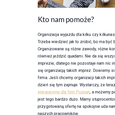
Kto nam pomoże?
Organizacja wyjazdu dla kilku czy kilkunas
Trzeba wiedzieć jak to zrobić, bo ma być b
Organizowane są różne zawody, różne kon
również jeździć quadami. Nie da się wszys
imprezie, dlatego nie pozostaje nam nic i
się organizacją takich imprez. Dowiemy si
firma. Jeśli chcemy organizacji takich im
dzień się tym zajmuje. Wystarczy, że ter
integracyjne dla firm Poznań
, a możemy po
jest tego bardzo dużo. Mamy stuprocento
przygotowaną ofertę na spokojnie uda nam
naszych pracowników.