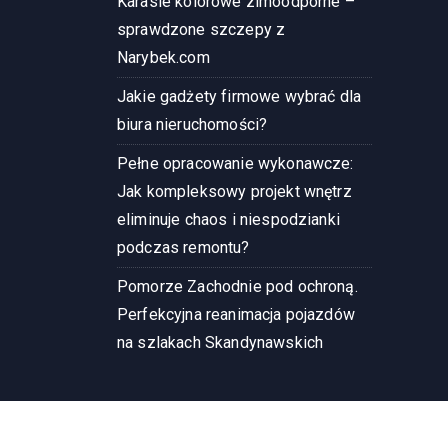
Karasie kolorowe zimoodporne –
sprawdzone szczepy z
Narybek.com
Jakie gadżety firmowe wybrać dla
biura nieruchomości?
Pełne opracowanie wykonawcze:
Jak kompleksowy projekt wnętrz
eliminuje chaos i niespodzianki
podczas remontu?
Pomorze Zachodnie pod ochroną.
Perfekcyjna reanimacja pojazdów
na szlakach Skandynawskich