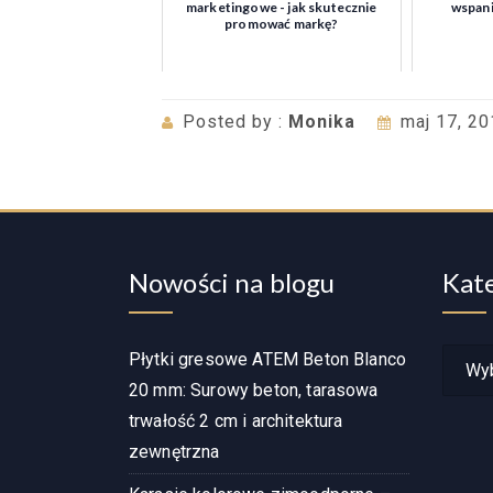
marketingowe - jak skutecznie
wspan
promować markę?
Posted by :
Monika
maj 17, 2
Nowości na blogu
Kat
Katego
Płytki gresowe ATEM Beton Blanco
wpisó
20 mm: Surowy beton, tarasowa
trwałość 2 cm i architektura
zewnętrzna