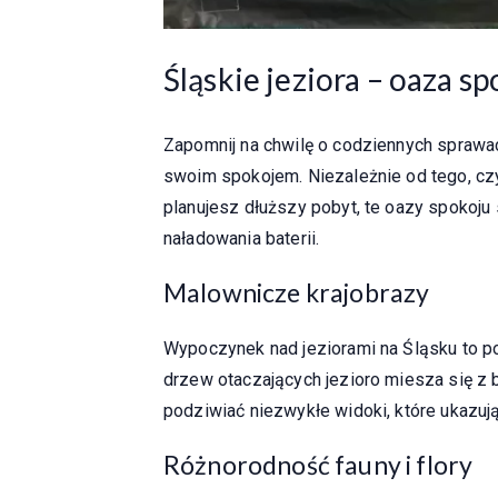
Śląskie jeziora – oaza s
Zapomnij na chwilę o codziennych sprawach
swoim spokojem. Niezależnie od tego, c
planujesz dłuższy pobyt, te oazy spokoju
naładowania baterii.
Malownicze krajobrazy
Wypoczynek nad jeziorami na Śląsku to p
drzew otaczających jezioro miesza się z
podziwiać niezwykłe widoki, które ukazują
Różnorodność fauny i flory