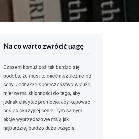
Na co warto zwrócić uagę
Czasem komuś coś tak bardzo się
podoba, że musi to mieć niezależnie od
ceny. Jednakże społeczeństwo w dużej
mierze ma skłonności do tego, aby
jednak chwytać promocje, aby kupować
coś po okazyjnej cenie. Tym samym
akcje wyprzedażowe mają jak
najbardziej bardzo duże wzięcie.