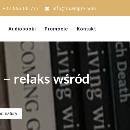
+33 555 66 777
info@example.com
Audiobooki
Promocje
Kontakt
 – relaks wśród
d natury