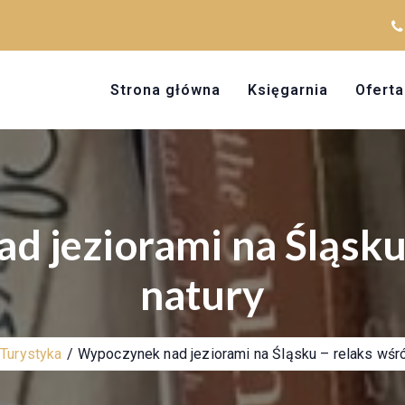
Strona główna
Księgarnia
Oferta
 jeziorami na Śląsku
natury
Turystyka
Wypoczynek nad jeziorami na Śląsku – relaks wśró