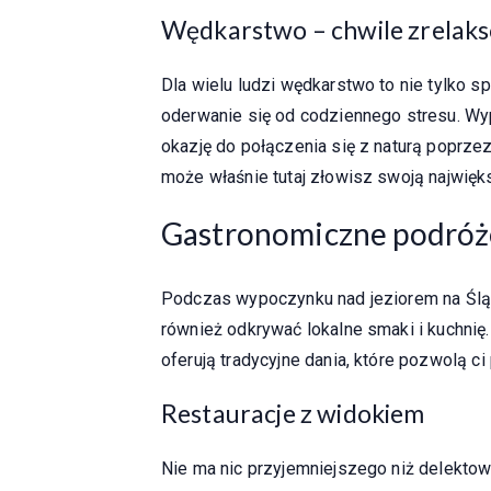
Wędkarstwo – chwile zrelakso
Dla wielu ludzi wędkarstwo to nie tylko 
oderwanie się od codziennego stresu. Wy
okazję do połączenia się z naturą poprzez
może właśnie tutaj złowisz swoją najwięk
Gastronomiczne podróże
Podczas wypoczynku nad jeziorem na Śląs
również odkrywać lokalne smaki i kuchnię
oferują tradycyjne dania, które pozwolą c
Restauracje z widokiem
Nie ma nic przyjemniejszego niż delektow