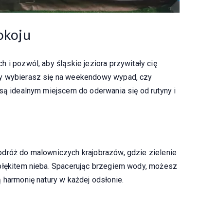
pokoju
 i pozwól, aby śląskie jeziora przywitały cię
zy wybierasz się na weekendowy wypad, czy
 są idealnym miejscem do oderwania się od rutyny i
odróż do malowniczych krajobrazów, gdzie zielenie
 błękitem nieba. Spacerując brzegiem wody, możesz
 harmonię natury w każdej odsłonie.