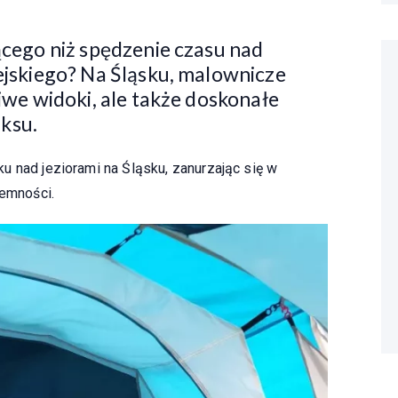
jącego niż spędzenie czasu nad
iejskiego? Na Śląsku, malownicze
liwe widoki, ale także doskonałe
ksu.
u nad jeziorami na Śląsku, zanurzając się w
jemności.