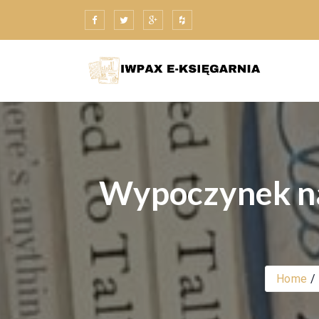
Skip
to
content
Wypoczynek nad
Home