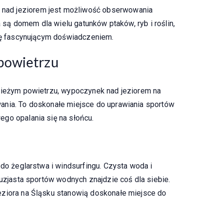
ad jeziorem jest możliwość obserwowania
ra są domem dla wielu gatunków ptaków, ryb i roślin,
się fascynującym doświadczeniem.
powietrzu
świeżym powietrzu, wypoczynek nad jeziorem na
ania. To doskonałe miejsce do uprawiania sportów
go opalania się na słońcu.
 do żeglarstwa i windsurfingu. Czysta woda i
tuzjasta sportów wodnych znajdzie coś dla siebie.
eziora na Śląsku stanowią doskonałe miejsce do