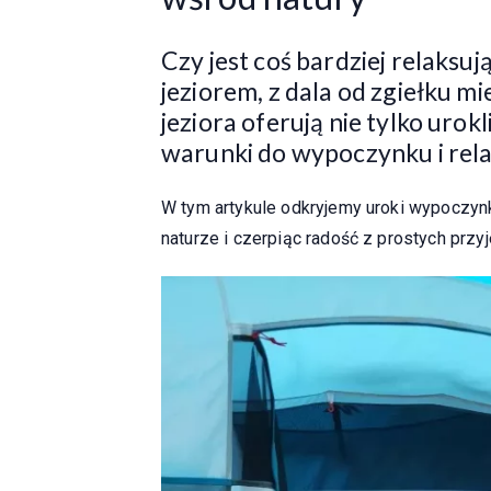
Czy jest coś bardziej relaksu
jeziorem, z dala od zgiełku m
jeziora oferują nie tylko urok
warunki do wypoczynku i rela
W tym artykule odkryjemy uroki wypoczynk
naturze i czerpiąc radość z prostych przy