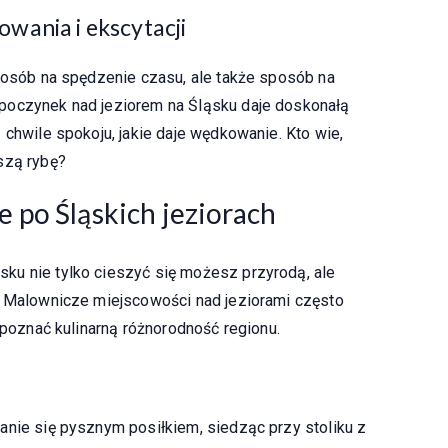
wania i ekscytacji
sposób na spędzenie czasu, ale także sposób na
poczynek nad jeziorem na Śląsku daje doskonałą
 chwile spokoju, jakie daje wędkowanie. Kto wie,
szą rybę?
 po Śląskich jeziorach
ku nie tylko cieszyć się możesz przyrodą, ale
. Malownicze miejscowości nad jeziorami często
i poznać kulinarną różnorodność regionu.
anie się pysznym posiłkiem, siedząc przy stoliku z