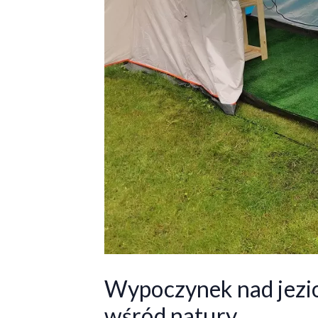
Wypoczynek nad jezio
wśród natury