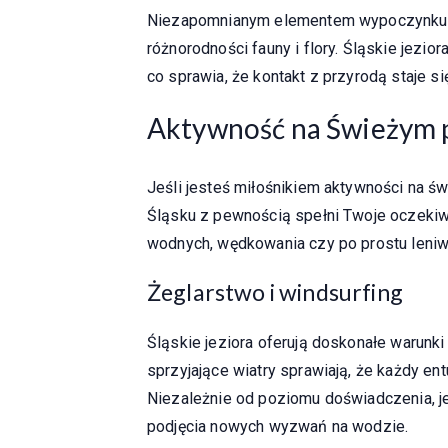
Niezapomnianym elementem wypoczynku n
różnorodności fauny i flory. Śląskie jezio
co sprawia, że kontakt z przyrodą staje 
Aktywność na Świeżym 
Jeśli jesteś miłośnikiem aktywności na 
Śląsku z pewnością spełni Twoje oczekiw
wodnych, wędkowania czy po prostu leniwe
Żeglarstwo i windsurfing
Śląskie jeziora oferują doskonałe warunki
sprzyjające wiatry sprawiają, że każdy en
Niezależnie od poziomu doświadczenia, j
podjęcia nowych wyzwań na wodzie.