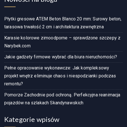
Płytki gresowe ATEM Beton Blanco 20 mm: Surowy beton,
tarasowa trwałość 2 cm i architektura zewnętrzna
Karasie kolorowe zimoodporne – sprawdzone szczepy z
Narybek.com
Jakie gadżety firmowe wybrać dla biura nieruchomości?
Pełne opracowanie wykonawcze: Jak kompleksowy
projekt wnętrz eliminuje chaos i niespodzianki podczas
remontu?
Pomorze Zachodnie pod ochroną. Perfekcyjna reanimacja
pojazdów na szlakach Skandynawskich
Kategorie wpisów