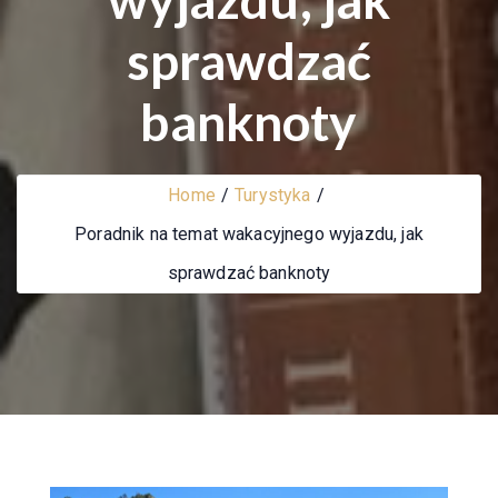
sprawdzać
banknoty
Home
Turystyka
Poradnik na temat wakacyjnego wyjazdu, jak
sprawdzać banknoty