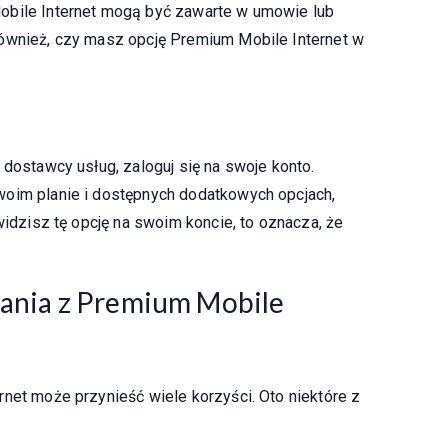
obile Internet mogą być zawarte w umowie lub
również, czy masz opcję Premium Mobile Internet w
 dostawcy usług, zaloguj się na swoje konto.
woim planie i dostępnych dodatkowych opcjach,
widzisz tę opcję na swoim koncie, to oznacza, że
stania z Premium Mobile
rnet może przynieść wiele korzyści. Oto niektóre z