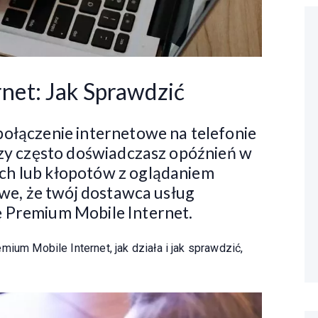
net: Jak Sprawdzić
połączenie internetowe na telefonie
 Czy często doświadczasz opóźnień w
ch lub kłopotów z oglądaniem
liwe, że twój dostawca usług
ę Premium Mobile Internet.
ium Mobile Internet, jak działa i jak sprawdzić,