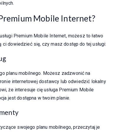
ilnych.
 Premium Mobile Internet?
 usługi Premium Mobile Internet, możesz to łatwo
 ci dowiedzieć się, czy masz dostęp do tej usługi:
ług
ego planu mobilnego. Możesz zadzwonić na
stronie internetowej dostawcy lub odwiedzić lokalny
owi, że interesuje cię usługa Premium Mobile
pcja jest dostępna w twoim planie.
umenty
yczące swojego planu mobilnego, przeczytaj je