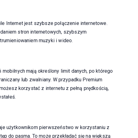
e Internet jest szybsze połączenie internetowe.
ądaniem stron internetowych, szybszym
strumieniowaniem muzyki i wideo.
 mobilnych mają określony limit danych, po którego
graniczany lub zwalniany. W przypadku Premium
 możesz korzystać z internetu z pełną prędkością,
ystałeś.
daje użytkownikom pierwszeństwo w korzystaniu z
stęp do pasma. To może przekładać się na większą