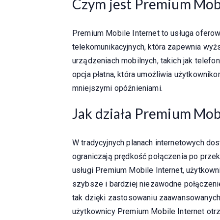
Czym jest Premium Mobi
Premium Mobile Internet to usługa ofero
telekomunikacyjnych, która zapewnia wyż
urządzeniach mobilnych, takich jak telefo
opcja płatna, która umożliwia użytkowniko
mniejszymi opóźnieniami.
Jak działa Premium Mobi
W tradycyjnych planach internetowych do
ograniczają prędkość połączenia po przek
usługi Premium Mobile Internet, użytkown
szybsze i bardziej niezawodne połączenie
tak dzięki zastosowaniu zaawansowanych t
użytkownicy Premium Mobile Internet ot