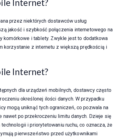
le Internet?
wana przez niektórych dostawców usług
szą jakość i szybkość połączenia internetowego na
ny komórkowe i tablety. Zwykle jest to dodatkowa
m korzystanie z internetu z większą prędkością i
le Internet?
stępnych dla urządzeń mobilnych, dostawcy często
roczeniu określonej ilości danych. W przypadku
icy mogą uniknąć tych ograniczeń, co pozwala na
 nawet po przekroczeniu limitu danych. Dzieje się
echnologii i priorytetowaniu ruchu, co oznacza, że
rzymują pierwszeństwo przed użytkownikami