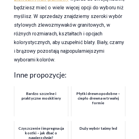
będziesz mieć o wiele więcej opcji do wyboru niż
myślisz. W sprzedaży znajdziemy szeroki wybór
stylowych zlewozmywaków granitowych, w
różnych rozmiarach, kształtach i opcjach
kolorystycznych, aby uzupełnić blaty. Biały, czarny
i brązowy pozostają najpopularniejszymi
wyborami kolorów.
Inne propozycje:
Bardzo szczelne i
Płytki drewnopodobne –
praktyczne moskitiery
ciepło drewna w trwałej
formie
Czyszczenie i impregnacja
Duży wybór taśmy led
kostki – jak dbać o
nawierzchnię?