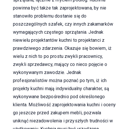
powinna być także tak zaprojektowana, by nie
stanowiło problemu dostanie się do
poszczególnych szafek, czy innych zakamarków
wymagających częstego sprzątania. Jednak
niewielu projektantów kuchni to projektanci z
prawdziwego zdarzenia. Okazuje się bowiem, iż
wielu z nich to po prostu zwykli pracownicy,
zwykli sprzedawcy, mający co nieco pojęcie o
wykonywanym zawodzie. Jednak
profesjonalistów można poznać po tym, iż ich
projekty kuchni mają indywidualny charakter, są
wykonywane bezpośrednio pod określonego
klienta. Możliwość zaprojektowania kuchni i oceny
go jeszcze przed zakupem mebli, pozwala
uniknąć niezadowolenia i przyszłych trudności w
użytkowaniu. Kuchnia musi być urządzona