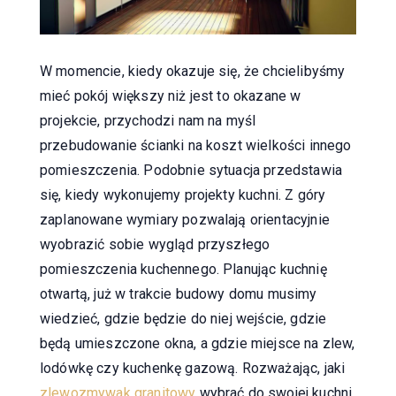
W momencie, kiedy okazuje się, że chcielibyśmy
mieć pokój większy niż jest to okazane w
projekcie, przychodzi nam na myśl
przebudowanie ścianki na koszt wielkości innego
pomieszczenia. Podobnie sytuacja przedstawia
się, kiedy wykonujemy projekty kuchni. Z góry
zaplanowane wymiary pozwalają orientacyjnie
wyobrazić sobie wygląd przyszłego
pomieszczenia kuchennego. Planując kuchnię
otwartą, już w trakcie budowy domu musimy
wiedzieć, gdzie będzie do niej wejście, gdzie
będą umieszczone okna, a gdzie miejsce na zlew,
lodówkę czy kuchenkę gazową. Rozważając, jaki
zlewozmywak granitowy
wybrać do swojej kuchni,