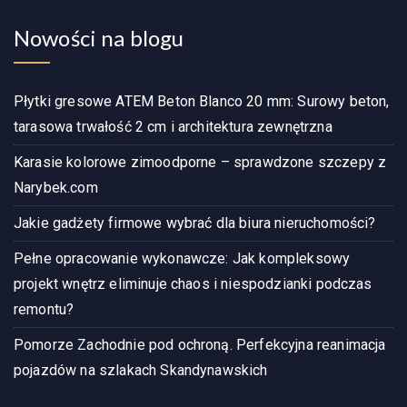
Nowości na blogu
Płytki gresowe ATEM Beton Blanco 20 mm: Surowy beton,
tarasowa trwałość 2 cm i architektura zewnętrzna
Karasie kolorowe zimoodporne – sprawdzone szczepy z
Narybek.com
Jakie gadżety firmowe wybrać dla biura nieruchomości?
Pełne opracowanie wykonawcze: Jak kompleksowy
projekt wnętrz eliminuje chaos i niespodzianki podczas
remontu?
Pomorze Zachodnie pod ochroną. Perfekcyjna reanimacja
pojazdów na szlakach Skandynawskich