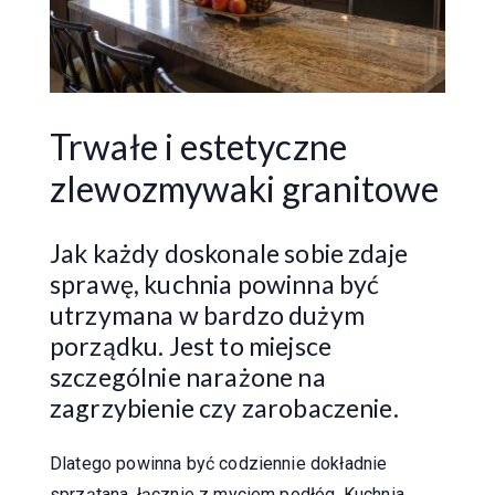
Trwałe i estetyczne
zlewozmywaki granitowe
Jak każdy doskonale sobie zdaje
sprawę, kuchnia powinna być
utrzymana w bardzo dużym
porządku. Jest to miejsce
szczególnie narażone na
zagrzybienie czy zarobaczenie.
Dlatego powinna być codziennie dokładnie
sprzątana, łącznie z myciem podłóg. Kuchnia