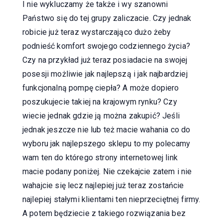
I nie wykluczamy że także i wy szanowni
Państwo się do tej grupy zaliczacie. Czy jednak
robicie już teraz wystarczająco dużo żeby
podnieść komfort swojego codziennego życia?
Czy na przykład już teraz posiadacie na swojej
posesji możliwie jak najlepszą i jak najbardziej
funkcjonalną pompę ciepła? A może dopiero
poszukujecie takiej na krajowym rynku? Czy
wiecie jednak gdzie ją można zakupić? Jeśli
jednak jeszcze nie lub też macie wahania co do
wyboru jak najlepszego sklepu to my polecamy
wam ten do którego strony internetowej link
macie podany poniżej. Nie czekajcie zatem i nie
wahajcie się lecz najlepiej już teraz zostańcie
najlepiej stałymi klientami ten nieprzeciętnej firmy.
A potem będziecie z takiego rozwiązania bez