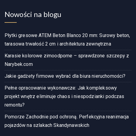
Nowości na blogu
Płytki gresowe ATEM Beton Blanco 20 mm: Surowy beton,
tarasowa trwałość 2 cm i architektura zewnętrzna
Karasie kolorowe zimoodporne – sprawdzone szczepy z
Narybek.com
Jakie gadżety firmowe wybrać dla biura nieruchomości?
Pełne opracowanie wykonawcze: Jak kompleksowy
projekt wnętrz eliminuje chaos i niespodzianki podczas
remontu?
Pomorze Zachodnie pod ochroną. Perfekcyjna reanimacja
pojazdów na szlakach Skandynawskich