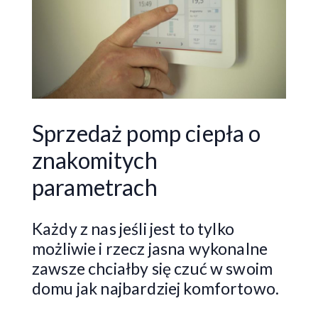
Sprzedaż pomp ciepła o
znakomitych
parametrach
Każdy z nas jeśli jest to tylko
możliwie i rzecz jasna wykonalne
zawsze chciałby się czuć w swoim
domu jak najbardziej komfortowo.