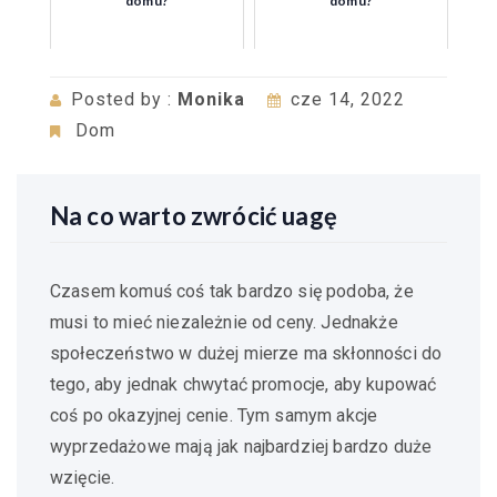
domu?
domu?
Posted by :
Monika
cze 14, 2022
Dom
Na co warto zwrócić uagę
Czasem komuś coś tak bardzo się podoba, że
musi to mieć niezależnie od ceny. Jednakże
społeczeństwo w dużej mierze ma skłonności do
tego, aby jednak chwytać promocje, aby kupować
coś po okazyjnej cenie. Tym samym akcje
wyprzedażowe mają jak najbardziej bardzo duże
wzięcie.