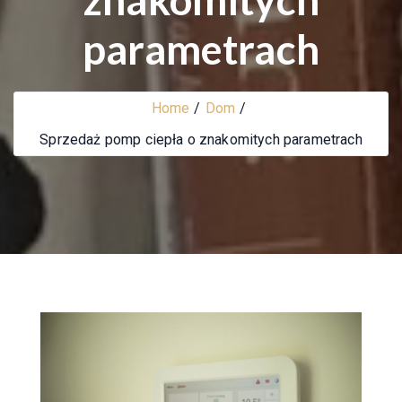
parametrach
Home
Dom
Sprzedaż pomp ciepła o znakomitych parametrach