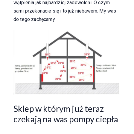
wątpienia jak najbardziej zadowoleni. O czym
sami przekonacie się i to już niebawem. My was
do tego zachęcamy.
Sklep w którym już teraz
czekają na was pompy ciepła