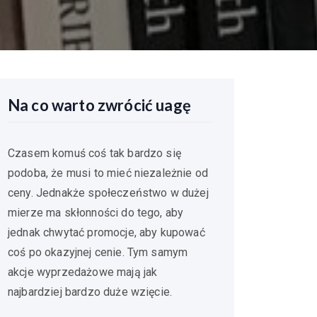
Na co warto zwrócić uagę
Czasem komuś coś tak bardzo się
podoba, że musi to mieć niezależnie od
ceny. Jednakże społeczeństwo w dużej
mierze ma skłonności do tego, aby
jednak chwytać promocje, aby kupować
coś po okazyjnej cenie. Tym samym
akcje wyprzedażowe mają jak
najbardziej bardzo duże wzięcie.