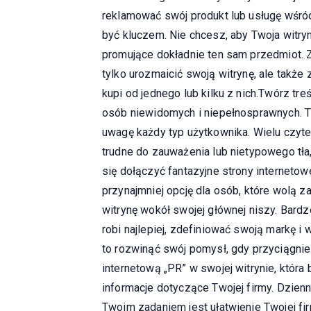
reklamować swój produkt lub usługę wśró
być kluczem. Nie chcesz, aby Twoja witryn
promujące dokładnie ten sam przedmiot. 
tylko urozmaicić swoją witrynę, ale takż
kupi od jednego lub kilku z nich.Twórz tr
osób niewidomych i niepełnosprawnych. T
uwagę każdy typ użytkownika. Wielu czyte
trudne do zauważenia lub nietypowego tła,
się dołączyć fantazyjne strony internetow
przynajmniej opcję dla osób, które wolą 
witrynę wokół swojej głównej niszy. Bardz
robi najlepiej, zdefiniować swoją markę i 
to rozwinąć swój pomysł, gdy przyciągnies
internetową „PR” w swojej witrynie, któr
informacje dotyczące Twojej firmy. Dzien
Twoim zadaniem jest ułatwienie Twojej fir