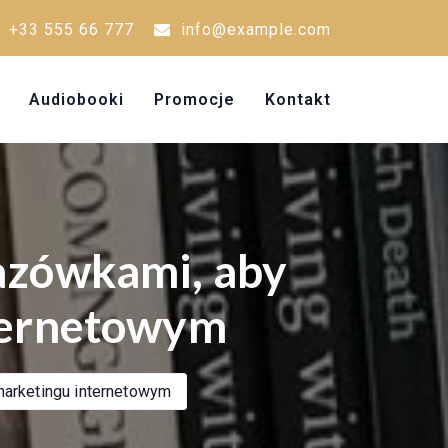
+33 555 66 777
info@example.com
Audiobooki
Promocje
Kontakt
azówkami, aby
nternetowym
arketingu internetowym