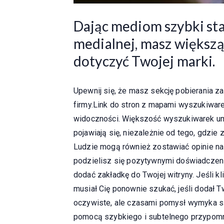
Dając mediom szybki st
medialnej, masz większą 
dotyczyć Twojej marki.
Upewnij się, że masz sekcję pobierania za
firmy.Link do stron z mapami wyszukiware
widoczności. Większość wyszukiwarek um
pojawiają się, niezależnie od tego, gdzie z
Ludzie mogą również zostawiać opinie na 
podzielisz się pozytywnymi doświadczen
dodać zakładkę do Twojej witryny. Jeśli k
musiał Cię ponownie szukać, jeśli dodał 
oczywiste, ale czasami pomysł wymyka si
pomocą szybkiego i subtelnego przypomni