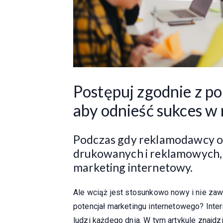
Postępuj zgodnie z p
aby odnieść sukces w
Podczas gdy reklamodawcy og
drukowanych i reklamowych, t
marketing internetowy.
Ale wciąż jest stosunkowo nowy i nie za
potencjał marketingu internetowego? Inte
ludzi każdego dnia. W tym artykule znajd