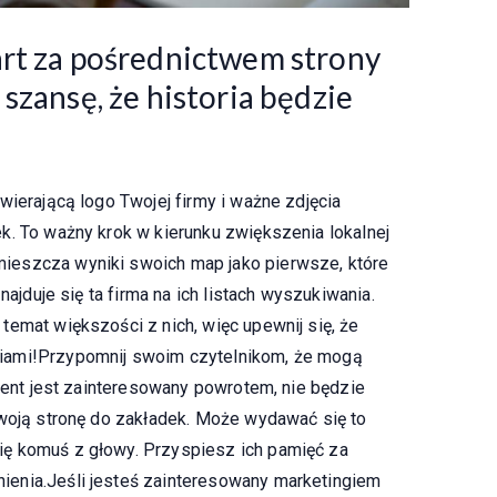
art za pośrednictwem strony
szansę, że historia będzie
wierającą logo Twojej firmy i ważne zdjęcia
k. To ważny krok w kierunku zwiększenia lokalnej
ieszcza wyniki swoich map jako pierwsze, które
najduje się ta firma na ich listach wyszukiwania.
temat większości z nich, więc upewnij się, że
iami!Przypomnij swoim czytelnikom, że mogą
lient jest zainteresowany powrotem, nie będzie
Twoją stronę do zakładek. Może wydawać się to
ę komuś z głowy. Przyspiesz ich pamięć za
enia.Jeśli jesteś zainteresowany marketingiem