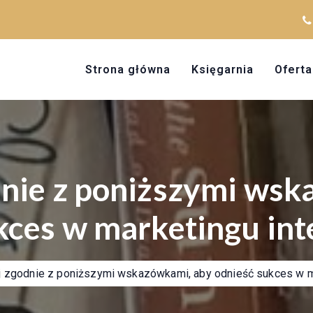
Strona główna
Księgarnia
Oferta
dnie z poniższymi wsk
kces w marketingu i
j zgodnie z poniższymi wskazówkami, aby odnieść sukces w m