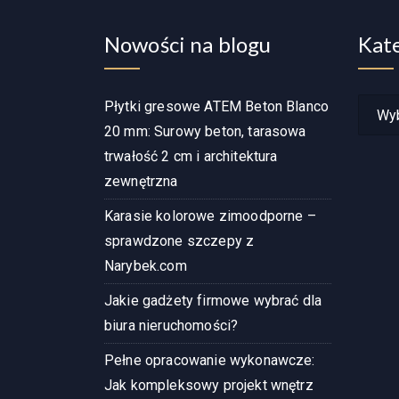
Nowości na blogu
Kat
Katego
Płytki gresowe ATEM Beton Blanco
wpisó
20 mm: Surowy beton, tarasowa
trwałość 2 cm i architektura
zewnętrzna
Karasie kolorowe zimoodporne –
sprawdzone szczepy z
Narybek.com
Jakie gadżety firmowe wybrać dla
biura nieruchomości?
Pełne opracowanie wykonawcze:
Jak kompleksowy projekt wnętrz