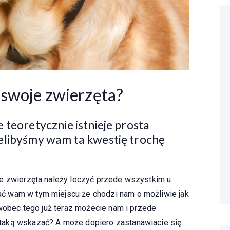
ć swoje zwierzęta?
 teoretycznie istnieje prosta
elibyśmy wam ta kwestię trochę
że zwierzęta należy leczyć przede wszystkim u
ć wam w tym miejscu że chodzi nam o możliwie jak
 wobec tego już teraz możecie nam i przede
taką wskazać? A może dopiero zastanawiacie się