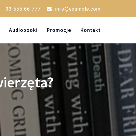
+33 555 66 777
info@example.com
Audiobooki
Promocje
Kontakt
wierzęta?