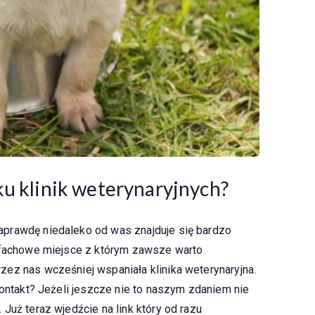
ku klinik weterynaryjnych?
prawdę niedaleko od was znajduje się bardzo
j fachowe miejsce z którym zawsze warto
ez nas wcześniej wspaniała klinika weterynaryjna.
kontakt? Jeżeli jeszcze nie to naszym zdaniem nie
Już teraz wjedźcie na link który od razu