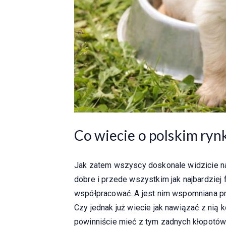
Co wiecie o polskim ryn
Jak zatem wszyscy doskonale widzicie na
dobre i przede wszystkim jak najbardzie
współpracować. A jest nim wspomniana prz
Czy jednak już wiecie jak nawiązać z nią 
powinniście mieć z tym zadnych kłopotów. 