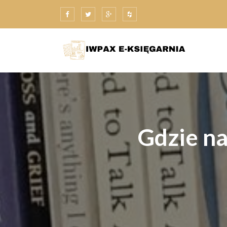
Skip
to
content
Gdzie na