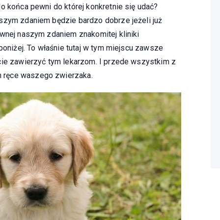
o końca pewni do której konkretnie się udać?
szym zdaniem będzie bardzo dobrze jeżeli już
ewnej naszym zdaniem znakomitej kliniki
 poniżej. To właśnie tutaj w tym miejscu zawsze
cie zawierzyć tym lekarzom. I przede wszystkim z
 ręce waszego zwierzaka.