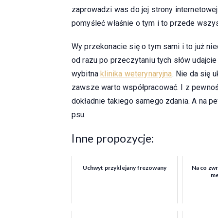
zaprowadzi was do jej strony internetowej
pomyśleć właśnie o tym i to przede wszy
Wy przekonacie się o tym sami i to już nie
od razu po przeczytaniu tych słów udajcie 
wybitna
klinika weterynaryjna
. Nie da się 
zawsze warto współpracować. I z pewnoś
dokładnie takiego samego zdania. A na 
psu.
Inne propozycje:
Uchwyt przyklejany frezowany
Na co zwr
me