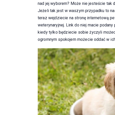
nad jej wyborem? Może nie jesteście tak d
Jeżeli tak jest w waszym przypadku to na
teraz wejdziecie na stronę internetową p
weterynaryjnej. Link do niej macie podany
kiedy tylko będziecie sobie życzyli może
ogromnym spokojem możecie oddać w ich