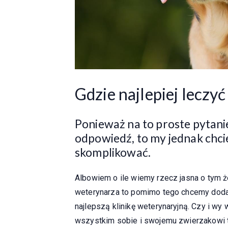
Gdzie najlepiej leczy
Ponieważ na to proste pytanie
odpowiedź, to my jednak chci
skomplikować.
Albowiem o ile wiemy rzecz jasna o tym 
weterynarza to pomimo tego chcemy doda
najlepszą klinikę weterynaryjną. Czy i wy
wszystkim sobie i swojemu zwierzakowi 