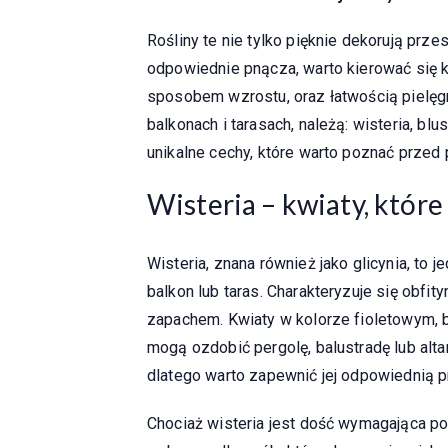
Rośliny te nie tylko pięknie dekorują prze
odpowiednie pnącza, warto kierować się k
sposobem wzrostu, oraz łatwością pielęgn
balkonach i tarasach, należą: wisteria, bl
unikalne cechy, które warto poznać przed 
Wisteria – kwiaty, któr
Wisteria, znana również jako glicynia, to 
balkon lub taras. Charakteryzuje się obfi
zapachem. Kwiaty w kolorze fioletowym, 
mogą ozdobić pergolę, balustradę lub altan
dlatego warto zapewnić jej odpowiednią p
Chociaż wisteria jest dość wymagająca po