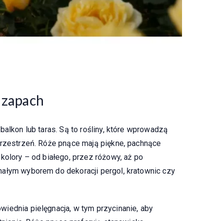
i zapach
balkon lub taras. Są to rośliny, które wprowadzą
przestrzeń. Róże pnące mają piękne, pachnące
kolory – od białego, przez różowy, aż po
nałym wyborem do dekoracji pergol, kratownic czy
iednia pielęgnacja, w tym przycinanie, aby