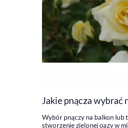
Jakie pnącza wybrać n
Wybór pnączy na balkon lub t
stworzenie zielonej oazy w mi