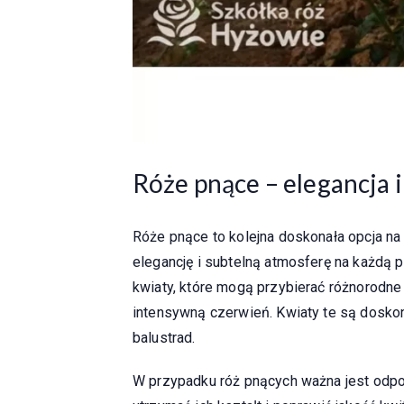
Róże pnące – elegancja 
Róże pnące to kolejna doskonała opcja na 
elegancję i subtelną atmosferę na każdą 
kwiaty, które mogą przybierać różnorodne 
intensywną czerwień. Kwiaty te są dosko
balustrad.
W przypadku róż pnących ważna jest odpow