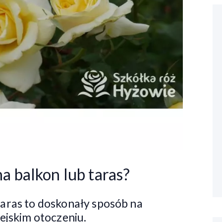
a balkon lub taras?
aras to doskonały sposób na
ejskim otoczeniu.