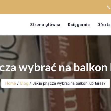
Strona główna
Księgarnia
Oferta
cza wybrać na balkon 
Home
Blog
Jakie pnącza wybrać na balkon lub taras?