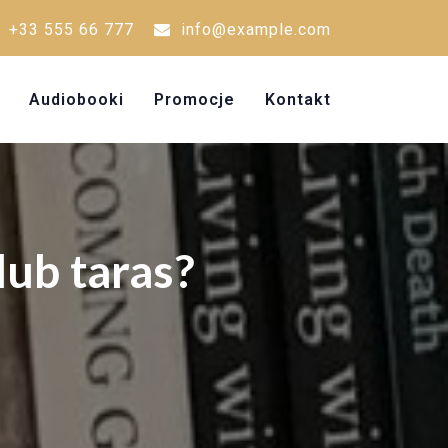
+33 555 66 777
info@example.com
Audiobooki
Promocje
Kontakt
lub taras?