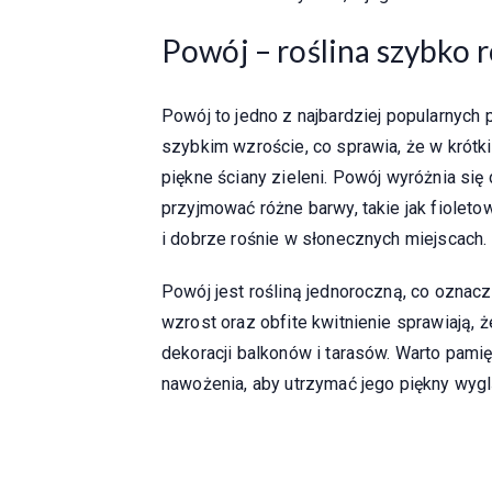
Powój – roślina szybko 
Powój to jedno z najbardziej popularnych p
szybkim wzroście, co sprawia, że w krót
piękne ściany zieleni. Powój wyróżnia si
przyjmować różne barwy, takie jak fioletow
i dobrze rośnie w słonecznych miejscach.
Powój jest rośliną jednoroczną, co oznacz
wzrost oraz obfite kwitnienie sprawiają, ż
dekoracji balkonów i tarasów. Warto pami
nawożenia, aby utrzymać jego piękny wyglą