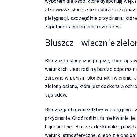
wyborem dla osób, które dysponują większy
stanowiska słoneczne i dobrze przepuszcz
pielęgnacji, szczególnie przycinaniu, któr
zapobiec nadmiernemu rozrostowi.
Bluszcz – wiecznie ziel
Bluszcz to klasyczne pnącze, które spraw
warunkach. Jest rośliną bardzo odporną n
zarówno w pełnym słońcu, jak i w cieniu. 
zieloną osłonę, która jest doskonałą oc
sąsiadów.
Bluszcz jest również łatwy w pielęgnacji,
przycinanie. Choć roślina ta nie kwitnie, j
bujności liści. Bluszcz doskonale sprawdz
warunki atmosferyczne, a jego zielona ba