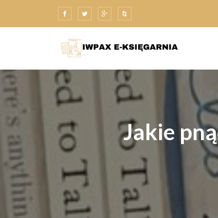
Skip
to
content
Jakie pną