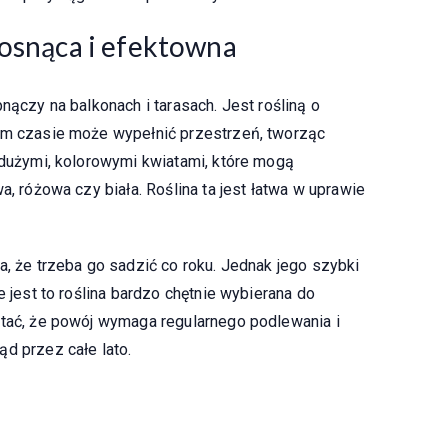
rosnąca i efektowna
nączy na balkonach i tarasach. Jest rośliną o
kim czasie może wypełnić przestrzeń, tworząc
ę dużymi, kolorowymi kwiatami, które mogą
a, różowa czy biała. Roślina ta jest łatwa w uprawie
a, że trzeba go sadzić co roku. Jednak jego szybki
e jest to roślina bardzo chętnie wybierana do
ętać, że powój wymaga regularnego podlewania i
d przez całe lato.