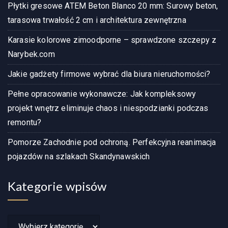
Płytki gresowe ATEM Beton Blanco 20 mm: Surowy beton,
tarasowa trwałość 2 cm i architektura zewnętrzna
Karasie kolorowe zimoodporne – sprawdzone szczepy z
Narybek.com
Jakie gadżety firmowe wybrać dla biura nieruchomości?
Pełne opracowanie wykonawcze: Jak kompleksowy
projekt wnętrz eliminuje chaos i niespodzianki podczas
remontu?
Pomorze Zachodnie pod ochroną. Perfekcyjna reanimacja
pojazdów na szlakach Skandynawskich
Kategorie wpisów
Kategorie