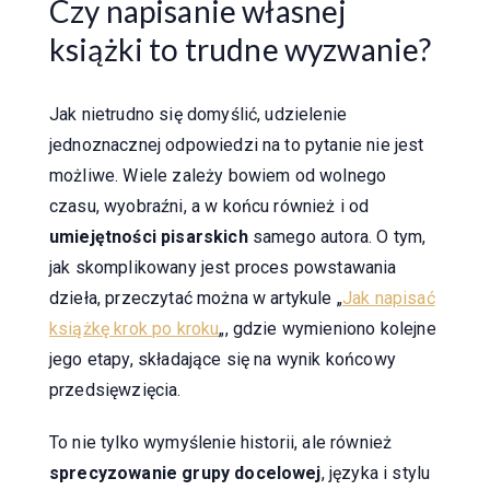
Czy napisanie własnej
książki to trudne wyzwanie?
Jak nietrudno się domyślić, udzielenie
jednoznacznej odpowiedzi na to pytanie nie jest
możliwe. Wiele zależy bowiem od wolnego
czasu, wyobraźni, a w końcu również i od
umiejętności pisarskich
samego autora. O tym,
jak skomplikowany jest proces powstawania
dzieła, przeczytać można w artykule „
Jak napisać
książkę krok po kroku
„, gdzie wymieniono kolejne
jego etapy, składające się na wynik końcowy
przedsięwzięcia.
To nie tylko wymyślenie historii, ale również
sprecyzowanie grupy docelowej
, języka i stylu