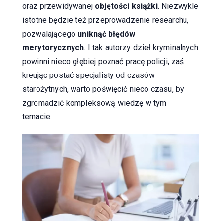
oraz przewidywanej
objętości książki
. Niezwykle
istotne będzie też przeprowadzenie researchu,
pozwalającego
uniknąć błędów
merytorycznych
. I tak autorzy dzieł kryminalnych
powinni nieco głębiej poznać pracę policji, zaś
kreując postać specjalisty od czasów
starożytnych, warto poświęcić nieco czasu, by
zgromadzić kompleksową wiedzę w tym
temacie.