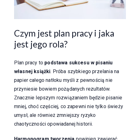
Czym jest plan pracy i jaka
jest jego rola?
Plan pracy to
podstawa sukcesu w pisaniu
własnej książki
. Próba szybkiego przelania na
papier całego natłoku myśli z pewnością nie
przyniesie bowiem pożądanych rezultatów.
Znacznie lepszym rozwiązaniem będzie pisanie
mniej, choć częściej, co zapewni nie tylko świeży
umysł, ale również zmniejszy ryzyko
chaotyczności opowiadanej historii.
Harmonogram tworzenia
powinien zawierać