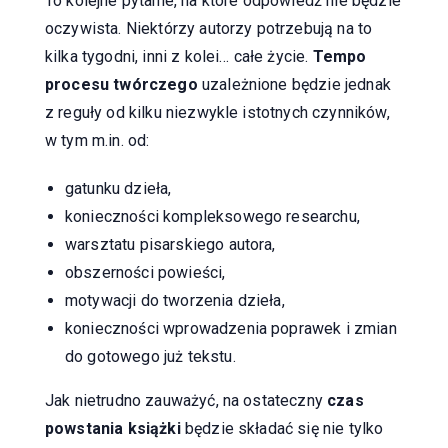
To kolejne pytanie, na które odpowiedź nie będzie
oczywista. Niektórzy autorzy potrzebują na to
kilka tygodni, inni z kolei… całe życie.
Tempo
procesu twórczego
uzależnione będzie jednak
z reguły od kilku niezwykle istotnych czynników,
w tym m.in. od:
gatunku dzieła,
konieczności kompleksowego researchu,
warsztatu pisarskiego autora,
obszerności powieści,
motywacji do tworzenia dzieła,
konieczności wprowadzenia poprawek i zmian
do gotowego już tekstu.
Jak nietrudno zauważyć, na ostateczny
czas
powstania książki
będzie składać się nie tylko