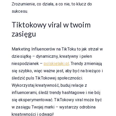
Zrozumienie, co działa, a co nie, to klucz do
sukcesu.
Tiktokowy viral w twoim
zasięgu
Marketing Influencerów na TikToku to jak strzał w
dziesiątkę – dynamiczny, kreatywny i pełen
niespodzianek –
polskielajki.pl
. Trendy zmieniają
się szybko, więc ważne jest, aby być na bieżąco i
śledzić puls TikTokowej społeczności.
Wykorzystaj kreatywność, buduj relacje z
influencerami, śledź trendy hashtagowe i nie bój
się eksperymentować. TikTokowy viral może być
w zasięgu Twojej marki – wystarczy odrobina
kreatywności i odwagi!