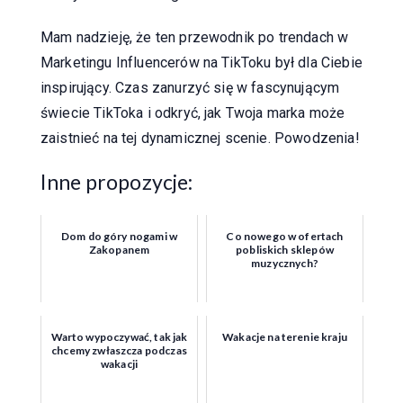
Mam nadzieję, że ten przewodnik po trendach w
Marketingu Influencerów na TikToku był dla Ciebie
inspirujący. Czas zanurzyć się w fascynującym
świecie TikToka i odkryć, jak Twoja marka może
zaistnieć na tej dynamicznej scenie. Powodzenia!
Inne propozycje:
Dom do góry nogami w
Co nowego w ofertach
Zakopanem
pobliskich sklepów
muzycznych?
Warto wypoczywać, tak jak
Wakacje na terenie kraju
chcemy zwłaszcza podczas
wakacji