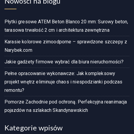
Nowości na blogu
Płytki gresowe ATEM Beton Blanco 20 mm: Surowy beton,
tarasowa trwałość 2 cm i architektura zewnętrzna
Karasie kolorowe zimoodporne – sprawdzone szczepy z
Narybek.com
Jakie gadżety firmowe wybrać dla biura nieruchomości?
Pełne opracowanie wykonawcze: Jak kompleksowy
projekt wnętrz eliminuje chaos i niespodzianki podczas
remontu?
Pomorze Zachodnie pod ochroną. Perfekcyjna reanimacja
pojazdów na szlakach Skandynawskich
Kategorie wpisów