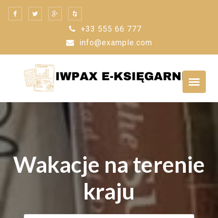
Skip
to
+33 555 66 777
content
info@example.com
Wakacje na terenie
kraju