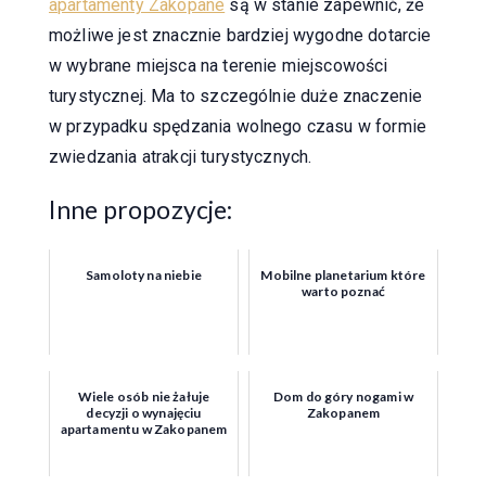
apartamenty Zakopane
są w stanie zapewnić, że
możliwe jest znacznie bardziej wygodne dotarcie
w wybrane miejsca na terenie miejscowości
turystycznej. Ma to szczególnie duże znaczenie
w przypadku spędzania wolnego czasu w formie
zwiedzania atrakcji turystycznych.
Inne propozycje:
Samoloty na niebie
Mobilne planetarium które
warto poznać
Wiele osób nie żałuje
Dom do góry nogami w
decyzji o wynajęciu
Zakopanem
apartamentu w Zakopanem