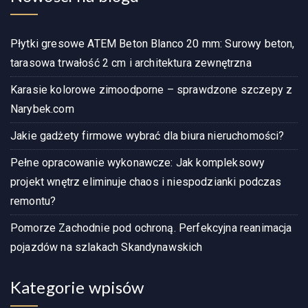
Płytki gresowe ATEM Beton Blanco 20 mm: Surowy beton,
tarasowa trwałość 2 cm i architektura zewnętrzna
Karasie kolorowe zimoodporne – sprawdzone szczepy z
Narybek.com
Jakie gadżety firmowe wybrać dla biura nieruchomości?
Pełne opracowanie wykonawcze: Jak kompleksowy
projekt wnętrz eliminuje chaos i niespodzianki podczas
remontu?
Pomorze Zachodnie pod ochroną. Perfekcyjna reanimacja
pojazdów na szlakach Skandynawskich
Kategorie wpisów