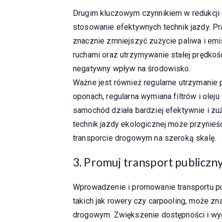
Drugim kluczowym czynnikiem w redukcji 
stosowanie efektywnych technik jazdy. Pr
znacznie zmniejszyć zużycie paliwa i em
ruchami oraz utrzymywanie stałej prędkoś
negatywny wpływ na środowisko.
Ważne jest również regularne utrzymanie 
oponach, regularna wymiana filtrów i olej
samochód działa bardziej efektywnie i zu
technik jazdy ekologicznej może przynie
transporcie drogowym na szeroką skalę.
3. Promuj transport publiczn
Wprowadzenie i promowanie transportu pub
takich jak rowery czy carpooling, może z
drogowym. Zwiększenie dostępności i wyg