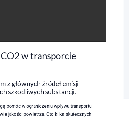
ę CO2 w transporcie
m z głównych źródeł emisji
ch szkodliwych substancji.
ogą pomóc w ograniczeniu wpływu transportu
ie jakości powietrza. Oto kilka skutecznych