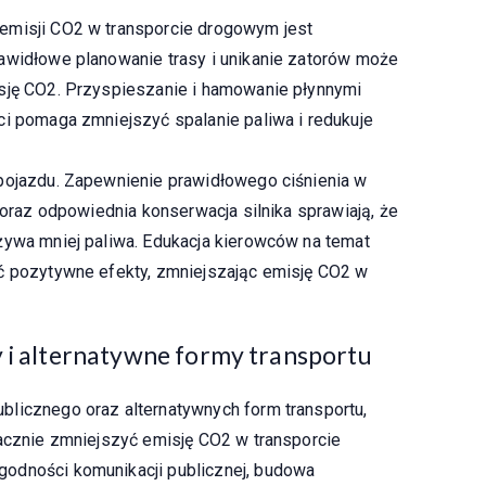
emisji CO2 w transporcie drogowym jest
awidłowe planowanie trasy i unikanie zatorów może
isję CO2. Przyspieszanie i hamowanie płynnymi
ci pomaga zmniejszyć spalanie paliwa i redukuje
pojazdu. Zapewnienie prawidłowego ciśnienia w
u oraz odpowiednia konserwacja silnika sprawiają, że
żywa mniej paliwa. Edukacja kierowców na temat
ść pozytywne efekty, zmniejszając emisję CO2 w
y i alternatywne formy transportu
licznego oraz alternatywnych form transportu,
nacznie zmniejszyć emisję CO2 w transporcie
odności komunikacji publicznej, budowa