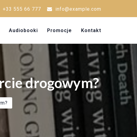
+33 555 66 777
info@example.com
Audiobooki
Promocje
Kontakt
orcie drogowym?
wym?