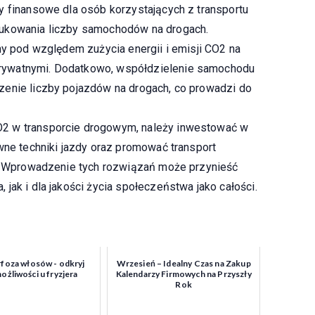
y finansowe dla osób korzystających z transportu
dukowania liczby samochodów na drogach.
ny pod względem zużycia energii i emisji CO2 na
rywatnymi. Dodatkowo, współdzielenie samochodu
zenie liczby pojazdów na drogach, co prowadzi do
2 w transporcie drogowym, należy inwestować w
wne techniki jazdy oraz promować transport
u. Wprowadzenie tych rozwiązań może przynieść
jak i dla jakości życia społeczeństwa jako całości.
oza włosów - odkryj
Wrzesień – Idealny Czas na Zakup
żliwości u fryzjera
Kalendarzy Firmowych na Przyszły
Rok