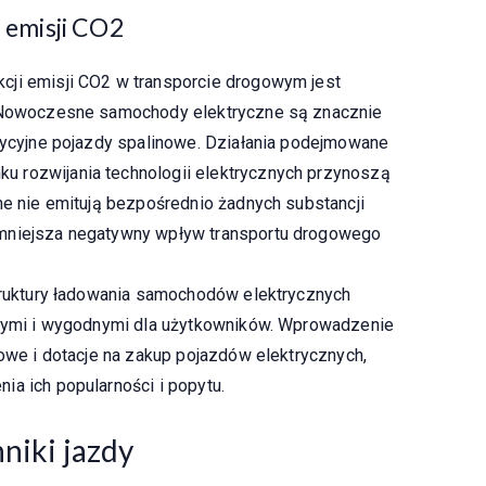
j emisji CO2
cji emisji CO2 w transporcie drogowym jest
. Nowoczesne samochody elektryczne są znacznie
adycyjne pojazdy spalinowe. Działania podejmowane
 rozwijania technologii elektrycznych przynoszą
ne nie emitują bezpośrednio żadnych substancji
zmniejsza negatywny wpływ transportu drogowego
struktury ładowania samochodów elektrycznych
ępnymi i wygodnymi dla użytkowników. Wprowadzenie
kowe i dotacje na zakup pojazdów elektrycznych,
ia ich popularności i popytu.
niki jazdy