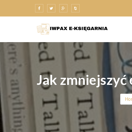
Skip
to
content
Jak zmniejszyć
Ho