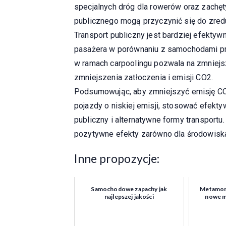
specjalnych dróg dla rowerów oraz zachęt
publicznego mogą przyczynić się do zre
Transport publiczny jest bardziej efektyw
pasażera w porównaniu z samochodami p
w ramach carpoolingu pozwala na zmniejs
zmniejszenia zatłoczenia i emisji CO2.
Podsumowując, aby zmniejszyć emisję CO
pojazdy o niskiej emisji, stosować efekty
publiczny i alternatywne formy transport
pozytywne efekty zarówno dla środowiska, 
Inne propozycje:
Samochodowe zapachy jak
Metamorf
najlepszej jakości
nowe mo