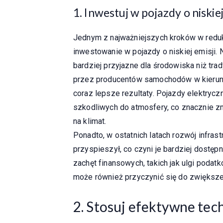
1. Inwestuj w pojazdy o niskie
Jednym z najważniejszych kroków w reduk
inwestowanie w pojazdy o niskiej emisji
bardziej przyjazne dla środowiska niż tr
przez producentów samochodów w kierunku
coraz lepsze rezultaty. Pojazdy elektrycz
szkodliwych do atmosfery, co znacznie 
na klimat.
Ponadto, w ostatnich latach rozwój infra
przyspieszył, co czyni je bardziej dost
zachęt finansowych, takich jak ulgi podat
może również przyczynić się do zwiększen
2. Stosuj efektywne tech