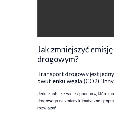
Jak zmniejszyć emisj
drogowym?
Transport drogowy jest jedny
dwutlenku węgla (CO2) i inny
Jednak istnieje wiele sposobów, które m
drogowego na zmiany klimatyczne i popraw
rozwiązań.