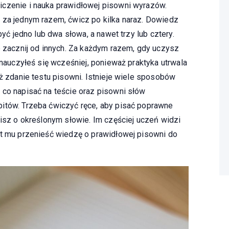
iczenie i nauka prawidłowej pisowni wyrazów.
 za jednym razem, ćwicz po kilka naraz. Dowiedz
być jedno lub dwa słowa, a nawet trzy lub cztery.
b zacznij od innych. Za każdym razem, gdy uczysz
h nauczyłeś się wcześniej, ponieważ praktyka utrwala
iż zdanie testu pisowni. Istnieje wiele sposobów
 co napisać na teście oraz pisowni słów
itów. Trzeba ćwiczyć ręce, aby pisać poprawne
lisz o określonym słowie. Im częściej uczeń widzi
st mu przenieść wiedzę o prawidłowej pisowni do