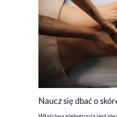
Naucz się dbać o skó
Właściwa pielęgnacja jest ni