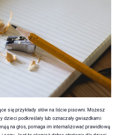
jące się przykłady słów na liście pisowni. Możesz
by dzieci podkreślały lub oznaczały gwiazdkami
iterują na głos, pomaga im internalizować prawidłową