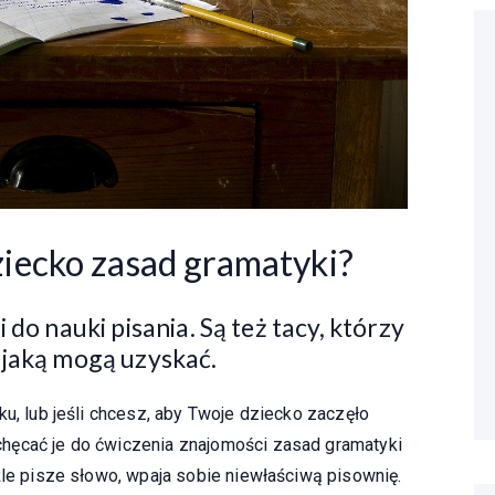
ziecko zasad gramatyki?
 do nauki pisania. Są też tacy, którzy
 jaką mogą uzyskać.
ku, lub jeśli chcesz, aby Twoje dziecko zaczęło
hęcać je do ćwiczenia znajomości zasad gramatyki
źle pisze słowo, wpaja sobie niewłaściwą pisownię.