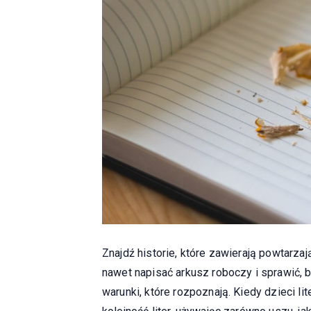
Znajdź historie, które zawierają powtarza
nawet napisać arkusz roboczy i sprawić, 
warunki, które rozpoznają. Kiedy dzieci l