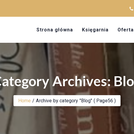
Strona główna
Księgarnia
Oferta
ategory Archives: Bl
Home
Archive by category "Blog"
( Page56 )