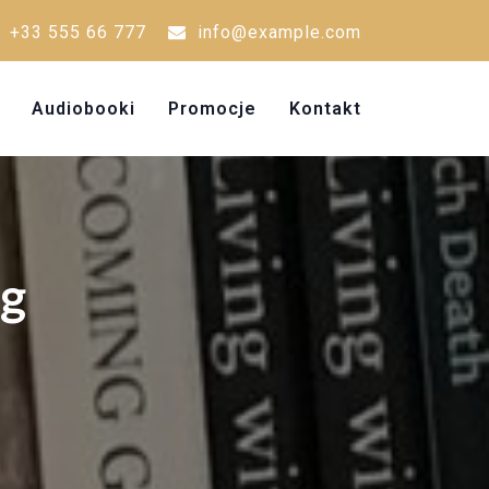
+33 555 66 777
info@example.com
Audiobooki
Promocje
Kontakt
og