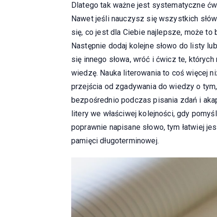
Dlatego tak ważne jest systematyczne ćw
Nawet jeśli nauczysz się wszystkich słów
się, co jest dla Ciebie najlepsze, może to 
Następnie dodaj kolejne słowo do listy lu
się innego słowa, wróć i ćwicz te, któryc
wiedzę. Nauka literowania to coś więcej n
przejścia od zgadywania do wiedzy o tym,
bezpośrednio podczas pisania zdań i akap
litery we właściwej kolejności, gdy pomyś
poprawnie napisane słowo, tym łatwiej je
pamięci długoterminowej.