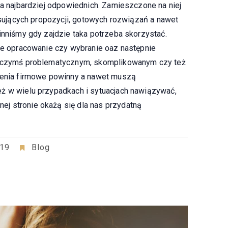
ia najbardziej odpowiednich. Zamieszczone na niej
resujących propozycji, gotowych rozwiązań a nawet
inniśmy gdy zajdzie taka potrzeba skorzystać.
kże opracowanie czy wybranie oaz następnie
ię czymś problematycznym, skomplikowanym czy też
czenia firmowe powinny a nawet muszą
eż w wielu przypadkach i sytuacjach nawiązywać,
j stronie okażą się dla nas przydatną
019
Blog