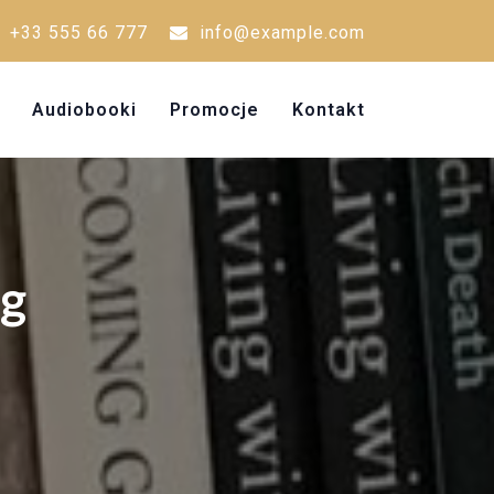
+33 555 66 777
info@example.com
Audiobooki
Promocje
Kontakt
og