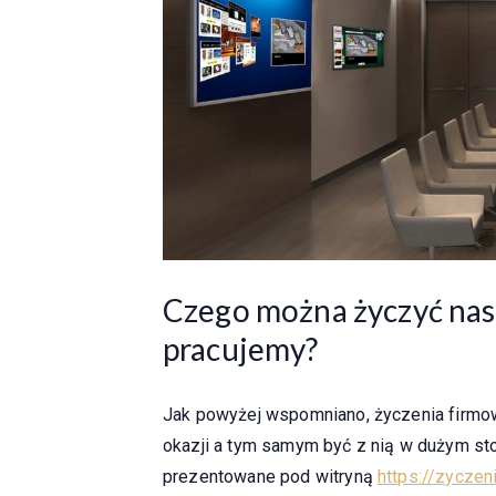
Czego można życzyć nasze
pracujemy?
Jak powyżej wspomniano, życzenia firmo
okazji a tym samym być z nią w dużym s
prezentowane pod witryną
https://zyczen