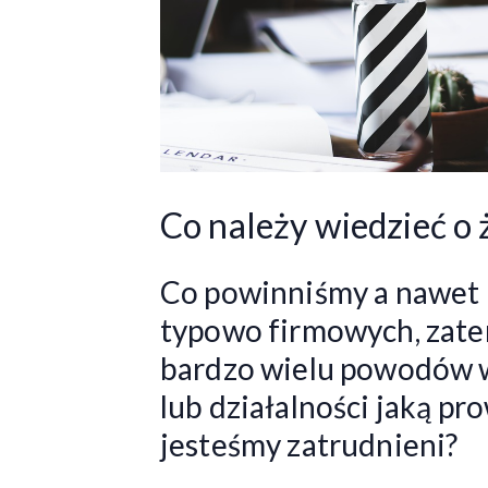
Co należy wiedzieć o
Co powinniśmy a nawet 
typowo firmowych, zate
bardzo wielu powodów w
lub działalności jaką p
jesteśmy zatrudnieni?