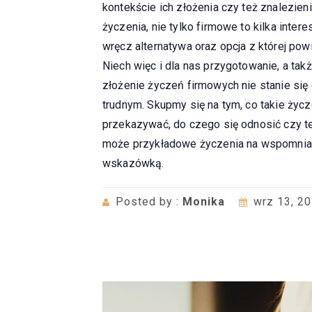
kontekście ich złożenia czy też znalezien
życzenia, nie tylko firmowe to kilka inte
wręcz alternatywa oraz opcja z której pow
Niech więc i dla nas przygotowanie, a ta
złożenie życzeń firmowych nie stanie s
trudnym. Skupmy się na tym, co takie ży
przekazywać, do czego się odnosić czy t
może przykładowe życzenia na wspomniane
wskazówką.
Posted by :
Monika
wrz 13, 2