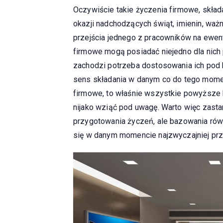
Oczywiście takie życzenia firmowe, skład
okazji nadchodzących świąt, imienin, ważn
przejścia jednego z pracowników na ewent
firmowe mogą posiadać niejedno dla nich
zachodzi potrzeba dostosowania ich pod ką
sens składania w danym co do tego momen
firmowe, to właśnie wszystkie powyższe k
nijako wziąć pod uwagę. Warto więc zasta
przygotowania życzeń, ale bazowania rów
się w danym momencie najzwyczajniej prz