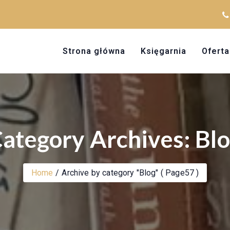
Strona główna
Księgarnia
Oferta
ategory Archives: Bl
Home
Archive by category "Blog"
( Page57 )