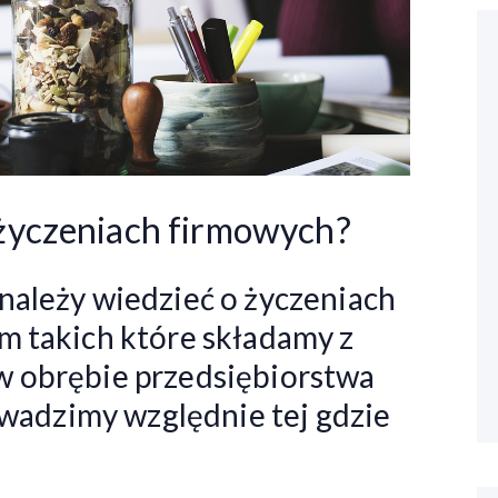
 życzeniach firmowych?
należy wiedzieć o życzeniach
m takich które składamy z
 obrębie przedsiębiorstwa
rowadzimy względnie tej gdzie