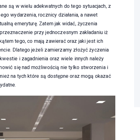
ane są w wielu adekwatnych do tego sytuacjach, z
ego wydarzenia, rocznicy działania, a nawet
ualną emeryturę. Zatem jak widać, życzenia
 przeznaczenie przy jednoczesnym zakładaniu iż
tem tego, co mają zawierać oraz jaki jest ich
cie. Dlatego jeżeli zamierzamy złożyć życzenia
westie i zagadnienia oraz wiele innych należy
nowić się nad możliwością nie tylko stworzenia i
nież na tych które są dostępne oraz mogą okazać
ydatne.