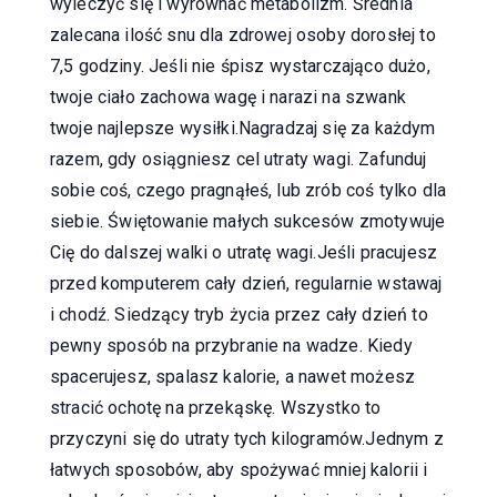
wyleczyć się i wyrównać metabolizm. Średnia
zalecana ilość snu dla zdrowej osoby dorosłej to
7,5 godziny. Jeśli nie śpisz wystarczająco dużo,
twoje ciało zachowa wagę i narazi na szwank
twoje najlepsze wysiłki.Nagradzaj się za każdym
razem, gdy osiągniesz cel utraty wagi. Zafunduj
sobie coś, czego pragnąłeś, lub zrób coś tylko dla
siebie. Świętowanie małych sukcesów zmotywuje
Cię do dalszej walki o utratę wagi.Jeśli pracujesz
przed komputerem cały dzień, regularnie wstawaj
i chodź. Siedzący tryb życia przez cały dzień to
pewny sposób na przybranie na wadze. Kiedy
spacerujesz, spalasz kalorie, a nawet możesz
stracić ochotę na przekąskę. Wszystko to
przyczyni się do utraty tych kilogramów.Jednym z
łatwych sposobów, aby spożywać mniej kalorii i