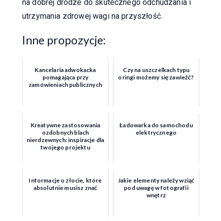
na dobrej drodze do skutecznego odchudzania i
utrzymania zdrowej wagi na przyszłość.
Inne propozycje:
Kancelaria adwokacka
Czy na uszczelkach typu
pomagająca przy
oringi możemy się zawieźć?
zamówieniach publicznych
Kreatywne zastosowania
Ładowarka do samochodu
ozdobnych blach
elektrycznego
nierdzewnych: inspiracje dla
twojego projektu
Informacje o złocie, które
Jakie elementy należy wziąć
absolutnie musisz znać
pod uwagę w fotografii
wnętrz