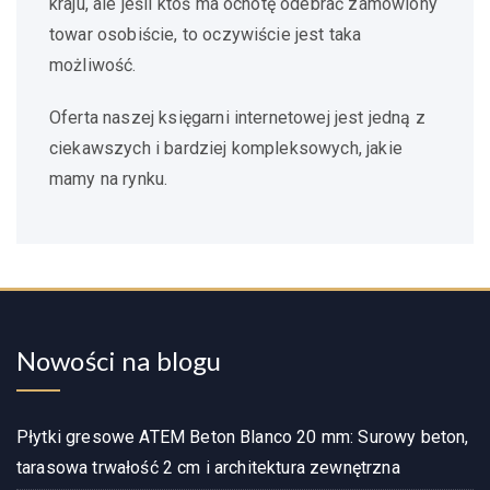
kraju, ale jeśli ktoś ma ochotę odebrać zamówiony
towar osobiście, to oczywiście jest taka
możliwość.
Oferta naszej księgarni internetowej jest jedną z
ciekawszych i bardziej kompleksowych, jakie
mamy na rynku.
Nowości na blogu
Płytki gresowe ATEM Beton Blanco 20 mm: Surowy beton,
tarasowa trwałość 2 cm i architektura zewnętrzna