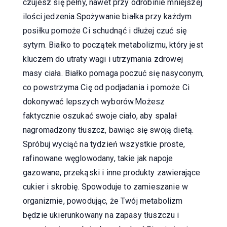
czujesz się pełny, nawet przy odrobinie mniejszej
ilości jedzenia.Spożywanie białka przy każdym
posiłku pomoże Ci schudnąć i dłużej czuć się
sytym. Białko to początek metabolizmu, który jest
kluczem do utraty wagi i utrzymania zdrowej
masy ciała. Białko pomaga poczuć się nasyconym,
co powstrzyma Cię od podjadania i pomoże Ci
dokonywać lepszych wyborów.Możesz
faktycznie oszukać swoje ciało, aby spalał
nagromadzony tłuszcz, bawiąc się swoją dietą.
Spróbuj wyciąć na tydzień wszystkie proste,
rafinowane węglowodany, takie jak napoje
gazowane, przekąski i inne produkty zawierające
cukier i skrobię. Spowoduje to zamieszanie w
organizmie, powodując, że Twój metabolizm
będzie ukierunkowany na zapasy tłuszczu i