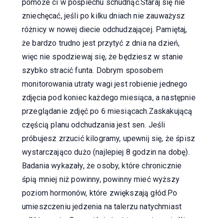
pomoże ci w pośpiechu schudnąć.Staraj się nie
zniechęcać, jeśli po kilku dniach nie zauważysz
różnicy w nowej diecie odchudzającej. Pamiętaj,
że bardzo trudno jest przytyć z dnia na dzień,
więc nie spodziewaj się, że będziesz w stanie
szybko stracić funta. Dobrym sposobem
monitorowania utraty wagi jest robienie jednego
zdjęcia pod koniec każdego miesiąca, a następnie
przeglądanie zdjęć po 6 miesiącach.Zaskakującą
częścią planu odchudzania jest sen. Jeśli
próbujesz zrzucić kilogramy, upewnij się, że śpisz
wystarczająco dużo (najlepiej 8 godzin na dobę).
Badania wykazały, że osoby, które chronicznie
śpią mniej niż powinny, powinny mieć wyższy
poziom hormonów, które zwiększają głód.Po
umieszczeniu jedzenia na talerzu natychmiast