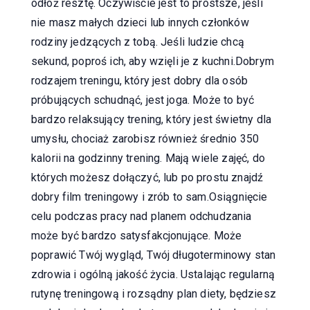
odłóż resztę. Oczywiście jest to prostsze, jeśli
nie masz małych dzieci lub innych członków
rodziny jedzących z tobą. Jeśli ludzie chcą
sekund, poproś ich, aby wzięli je z kuchni.Dobrym
rodzajem treningu, który jest dobry dla osób
próbujących schudnąć, jest joga. Może to być
bardzo relaksujący trening, który jest świetny dla
umysłu, chociaż zarobisz również średnio 350
kalorii na godzinny trening. Mają wiele zajęć, do
których możesz dołączyć, lub po prostu znajdź
dobry film treningowy i zrób to sam.Osiągnięcie
celu podczas pracy nad planem odchudzania
może być bardzo satysfakcjonujące. Może
poprawić Twój wygląd, Twój długoterminowy stan
zdrowia i ogólną jakość życia. Ustalając regularną
rutynę treningową i rozsądny plan diety, będziesz