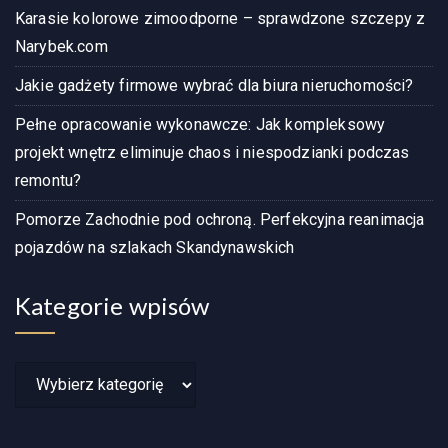
Karasie kolorowe zimoodporne – sprawdzone szczepy z
Narybek.com
Jakie gadżety firmowe wybrać dla biura nieruchomości?
Pełne opracowanie wykonawcze: Jak kompleksowy
projekt wnętrz eliminuje chaos i niespodzianki podczas
remontu?
Pomorze Zachodnie pod ochroną. Perfekcyjna reanimacja
pojazdów na szlakach Skandynawskich
Kategorie wpisów
Kategorie
wpisów