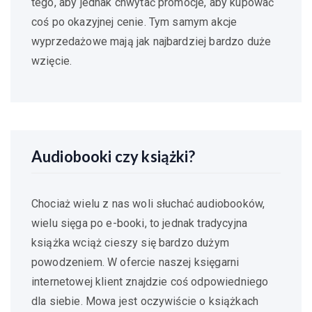
tego, aby jednak chwytać promocje, aby kupować
coś po okazyjnej cenie. Tym samym akcje
wyprzedażowe mają jak najbardziej bardzo duże
wzięcie.
Audiobooki czy książki?
Chociaż wielu z nas woli słuchać audiobooków,
wielu sięga po e-booki, to jednak tradycyjna
książka wciąż cieszy się bardzo dużym
powodzeniem. W ofercie naszej księgarni
internetowej klient znajdzie coś odpowiedniego
dla siebie. Mowa jest oczywiście o książkach