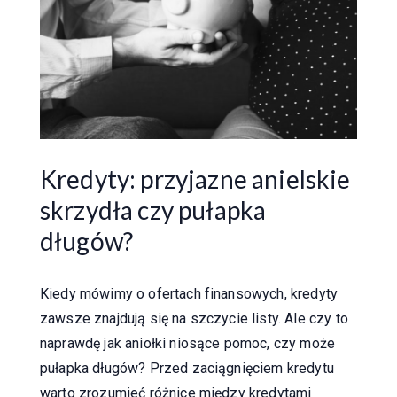
Kredyty: przyjazne anielskie
skrzydła czy pułapka
długów?
Kiedy mówimy o ofertach finansowych, kredyty
zawsze znajdują się na szczycie listy. Ale czy to
naprawdę jak aniołki niosące pomoc, czy może
pułapka długów? Przed zaciągnięciem kredytu
warto zrozumieć różnice między kredytami