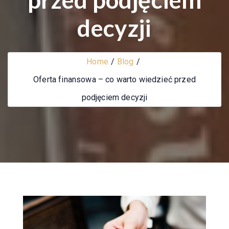
decyzji
Home
Blog
Oferta finansowa – co warto wiedzieć przed
podjęciem decyzji