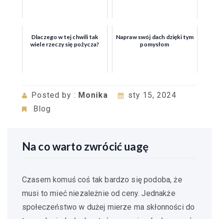
Dlaczego w tej chwili tak
Napraw swój dach dzięki tym
wiele rzeczy się pożycza?
pomysłom
Posted by :
Monika
sty 15, 2024
Blog
Na co warto zwrócić uagę
Czasem komuś coś tak bardzo się podoba, że
musi to mieć niezależnie od ceny. Jednakże
społeczeństwo w dużej mierze ma skłonności do