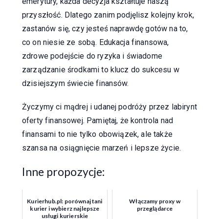
emerytury, każda decyzja kształtuje naszą
przyszłość. Dlatego zanim podjęlisz kolejny krok,
zastanów się, czy jesteś naprawdę gotów na to,
co on niesie ze sobą. Edukacja finansowa,
zdrowe podejście do ryzyka i świadome
zarządzanie środkami to klucz do sukcesu w
dzisiejszym świecie finansów.
Życzymy ci mądrej i udanej podróży przez labirynt
oferty finansowej. Pamiętaj, że kontrola nad
finansami to nie tylko obowiązek, ale także
szansa na osiągnięcie marzeń i lepsze życie.
Inne propozycje:
Kurierhub.pl: porównaj tani
Włączamy proxy w
kurier i wybierz najlepsze
przeglądarce
usługi kurierskie