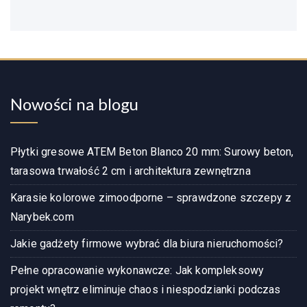
Nowości na blogu
Płytki gresowe ATEM Beton Blanco 20 mm: Surowy beton,
tarasowa trwałość 2 cm i architektura zewnętrzna
Karasie kolorowe zimoodporne – sprawdzone szczepy z
Narybek.com
Jakie gadżety firmowe wybrać dla biura nieruchomości?
Pełne opracowanie wykonawcze: Jak kompleksowy
projekt wnętrz eliminuje chaos i niespodzianki podczas