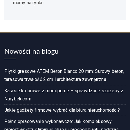
mamy na rynku.
Nowości na blogu
Płytki gresowe ATEM Beton Blanco 20 mm: Surowy beton,
tarasowa trwałość 2 cm i architektura zewnętrzna
Karasie kolorowe zimoodporne – sprawdzone szczepy z
Narybek.com
Jakie gadżety firmowe wybrać dla biura nieruchomości?
Pełne opracowanie wykonawcze: Jak kompleksowy
projekt wnętrz eliminuje chaos i niespodzianki podczas