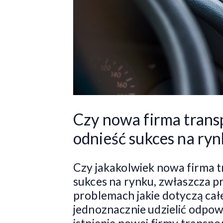
Czy nowa firma tran
odnieść sukces na ry
Czy jakakolwiek nowa firma 
sukces na rynku, zwłaszcza pr
problemach jakie dotyczą całe
jednoznacznie udzielić odpowi
istnienie nowej firmy transp