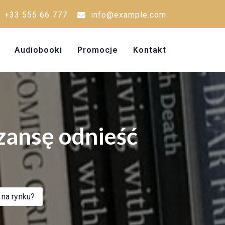
+33 555 66 777
info@example.com
Audiobooki
Promocje
Kontakt
zansę odnieść
 na rynku?