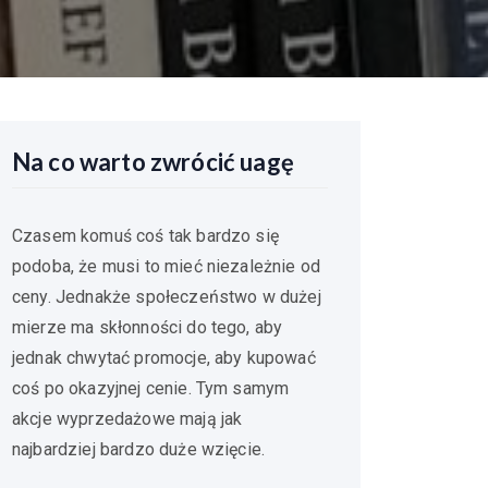
Na co warto zwrócić uagę
Czasem komuś coś tak bardzo się
podoba, że musi to mieć niezależnie od
ceny. Jednakże społeczeństwo w dużej
mierze ma skłonności do tego, aby
jednak chwytać promocje, aby kupować
coś po okazyjnej cenie. Tym samym
akcje wyprzedażowe mają jak
najbardziej bardzo duże wzięcie.