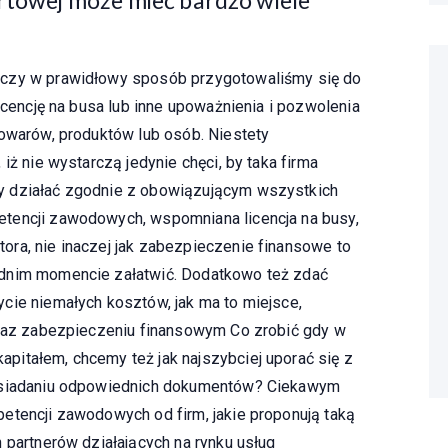
 czy w prawidłowy sposób przygotowaliśmy się do
licencję na busa lub inne upoważnienia i pozwolenia
towarów, produktów lub osób. Niestety
iż nie wystarczą jedynie chęci, by taka firma
y działać zgodnie z obowiązującym wszystkich
tencji zawodowych, wspomniana licencja na busy,
ra, nie inaczej jak zabezpieczenie finansowe to
ednim momencie załatwić. Dodatkowo też zdać
cie niemałych kosztów, jak ma to miejsce,
oraz zabezpieczeniu finansowym Co zrobić gdy w
itałem, chcemy też jak najszybciej uporać się z
posiadaniu odpowiednich dokumentów? Ciekawym
etencji zawodowych od firm, jakie proponują taką
 partnerów działających na rynku usług