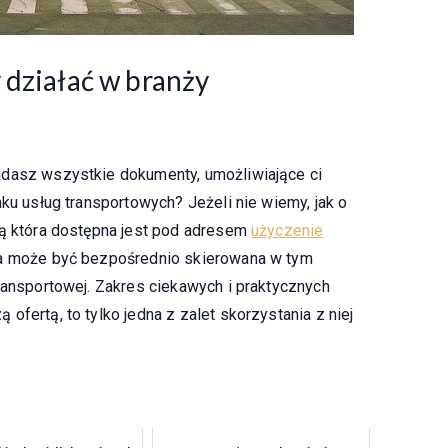
 działać w branży
adasz wszystkie dokumenty, umożliwiające ci
nku usług transportowych? Jeżeli nie wiemy, jak o
tą która dostępna jest pod adresem
użyczenie
ka może być bezpośrednio skierowana w tym
ransportowej. Zakres ciekawych i praktycznych
ofertą, to tylko jedna z zalet skorzystania z niej