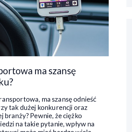
sportowa ma szansę
nku?
transportowa, ma szansę odnieść
zy tak dużej konkurencji oraz
j branży? Pewnie, że ciężko
edzi na takie pytanie, wpływ na
ortowej może mieć bardzo wiele