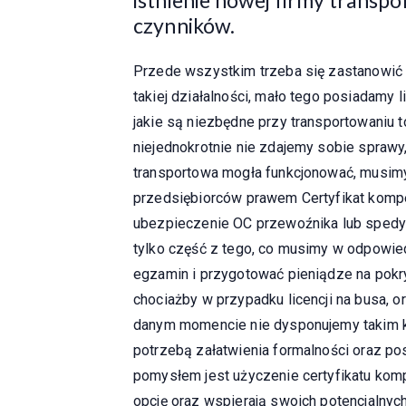
czynników.
Przede wszystkim trzeba się zastanowić
takiej działalności, mało tego posiadamy 
jakie są niezbędne przy transportowaniu 
niejednokrotnie nie zdajemy sobie sprawy, 
transportowa mogła funkcjonować, musim
przedsiębiorców prawem Certyfikat kompe
ubezpieczenie OC przewoźnika lub spedyto
tylko część z tego, co musimy w odpowi
egzamin i przygotować pieniądze na pokry
chociażby w przypadku licencji na busa, 
danym momencie nie dysponujemy takim kap
potrzebą załatwienia formalności oraz 
pomysłem jest użyczenie certyfikatu komp
opcję oraz wspierają swoich potencjalnych