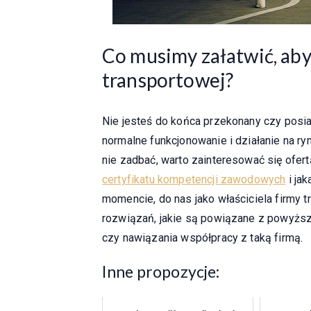
Co musimy załatwić, aby
transportowej?
Nie jesteś do końca przekonany czy posi
normalne funkcjonowanie i działanie na ry
nie zadbać, warto zainteresować się ofer
certyfikatu kompetencji zawodowych
i ja
momencie, do nas jako właściciela firmy t
rozwiązań, jakie są powiązane z powyższą 
czy nawiązania współpracy z taką firmą.
Inne propozycje: