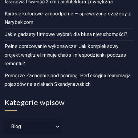
tarasowa trwałość 2 cm i architektura zewnętrzna
Karasie kolorowe zimoodporne – sprawdzone szczepy z
Narybek.com
Jakie gadżety firmowe wybrać dla biura nieruchomości?
Pełne opracowanie wykonawcze: Jak kompleksowy
projekt wnętrz eliminuje chaos i niespodzianki podczas
remontu?
Pomorze Zachodnie pod ochroną. Perfekcyjna reanimacja
pojazdów na szlakach Skandynawskich
Kategorie wpisów
Kategorie
wpisów