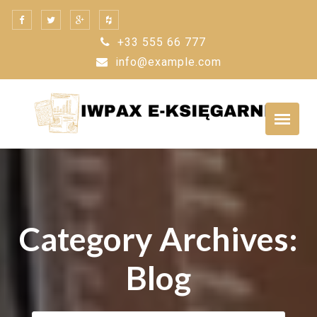
Skip
to
+33 555 66 777
content
info@example.com
Category Archives:
Blog