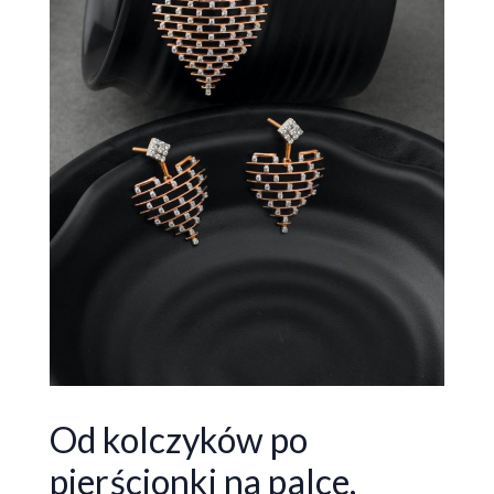
Od kolczyków po
pierścionki na palce,