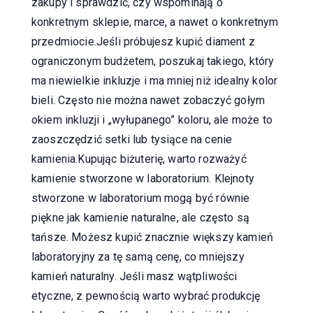
zakupy i sprawdzić, czy wspominają o
konkretnym sklepie, marce, a nawet o konkretnym
przedmiocie.Jeśli próbujesz kupić diament z
ograniczonym budżetem, poszukaj takiego, który
ma niewielkie inkluzje i ma mniej niż idealny kolor
bieli. Często nie można nawet zobaczyć gołym
okiem inkluzji i „wyłupanego” koloru, ale może to
zaoszczędzić setki lub tysiące na cenie
kamienia.Kupując biżuterię, warto rozważyć
kamienie stworzone w laboratorium. Klejnoty
stworzone w laboratorium mogą być równie
piękne jak kamienie naturalne, ale często są
tańsze. Możesz kupić znacznie większy kamień
laboratoryjny za tę samą cenę, co mniejszy
kamień naturalny. Jeśli masz wątpliwości
etyczne, z pewnością warto wybrać produkcję