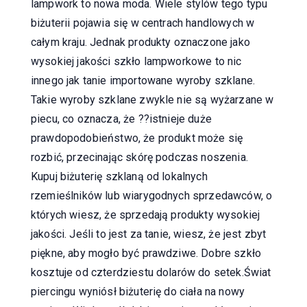
lampwork to nowa moda. Wiele stylów tego typu
biżuterii pojawia się w centrach handlowych w
całym kraju. Jednak produkty oznaczone jako
wysokiej jakości szkło lampworkowe to nic
innego jak tanie importowane wyroby szklane.
Takie wyroby szklane zwykle nie są wyżarzane w
piecu, co oznacza, że ??istnieje duże
prawdopodobieństwo, że produkt może się
rozbić, przecinając skórę podczas noszenia.
Kupuj biżuterię szklaną od lokalnych
rzemieślników lub wiarygodnych sprzedawców, o
których wiesz, że sprzedają produkty wysokiej
jakości. Jeśli to jest za tanie, wiesz, że jest zbyt
piękne, aby mogło być prawdziwe. Dobre szkło
kosztuje od czterdziestu dolarów do setek.Świat
piercingu wyniósł biżuterię do ciała na nowy