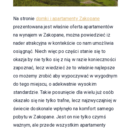
Na stronie
domki i apartamenty Zakopane
prezentowana jest właśnie oferta apartamentów
na wynajem w Zakopane, można powiedzieć iż
nader atrakcyjna w kontekście co nam umożliwia
osiągnąć. Niech więc po części stanie się to
okazja by nie tylko się z nią w razie konieczności
zapoznać, lecz wiedzieć że to właśnie najlepsze
co możemy zrobić aby wypoczywać w wygodnym
do tego miejscu, o adekwatnie wysokim
standardzie. Takie posunięcie dla wielu już osób
okazało się nie tylko trafne, lecz najzwyczajniej w
świecie doskonale wpłynęło na komfort samego
pobytu w Zakopane. Jest on nie tylko czymś
ważnym, ale przede wszystkim apartamenty