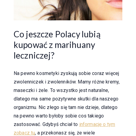
Co jeszcze Polacy lubią
kupować z marihuany
leczniczej?
Na pewno kosmetyki zyskują sobie coraz więcej
zwolenniczek i zwolenników. Mamy różne kremy,
maseczki i żele. To wszystko jest naturalne,
dlatego ma same pozytywne skutki dla naszego
organizmu. Nic złego się tam nie dzieje, dlatego
na pewno warto byłoby sobie cos takiego
zastosować. Gdybyś chciał to
informacje o tym
zobacz tu
, a przekonasz się, że wiele