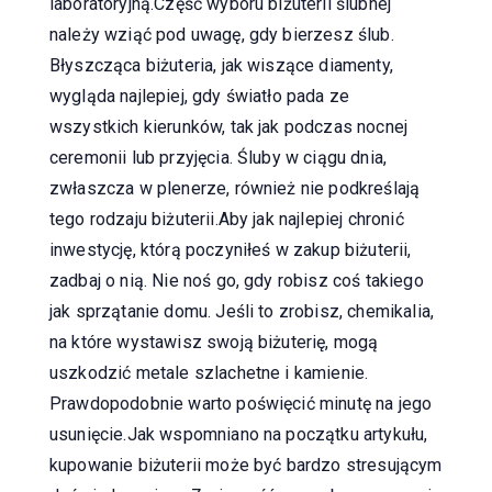
laboratoryjną.Część wyboru biżuterii ślubnej
należy wziąć pod uwagę, gdy bierzesz ślub.
Błyszcząca biżuteria, jak wiszące diamenty,
wygląda najlepiej, gdy światło pada ze
wszystkich kierunków, tak jak podczas nocnej
ceremonii lub przyjęcia. Śluby w ciągu dnia,
zwłaszcza w plenerze, również nie podkreślają
tego rodzaju biżuterii.Aby jak najlepiej chronić
inwestycję, którą poczyniłeś w zakup biżuterii,
zadbaj o nią. Nie noś go, gdy robisz coś takiego
jak sprzątanie domu. Jeśli to zrobisz, chemikalia,
na które wystawisz swoją biżuterię, mogą
uszkodzić metale szlachetne i kamienie.
Prawdopodobnie warto poświęcić minutę na jego
usunięcie.Jak wspomniano na początku artykułu,
kupowanie biżuterii może być bardzo stresującym