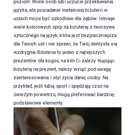
poziom. Wiele osób lubi uczucie przekłuwania
języka, ale posiadanie metalowej biżuterii w
ustach może być szkodliwe dla zębów. Istnieje
wiele kolorowych opcji na biżuterię z tworzywa
sztucznego na język, która jest bezpieczniejsza
dla Twoich ust i nie sprawi, że Twój dentysta się
wzdrygnie.Biżuteria to jeden z najlepszych
prezentów dla kogoś, na kim Ci zależy. Kupując
biżuterię na prezent, należy wziąć pod uwagę
zainteresowania i styl życia danej osoby. Na
przykład, jeśli lubią sport i spędzają czas na
świeżym powietrzu, mogą preferować bardziej
podstawowe elementy.