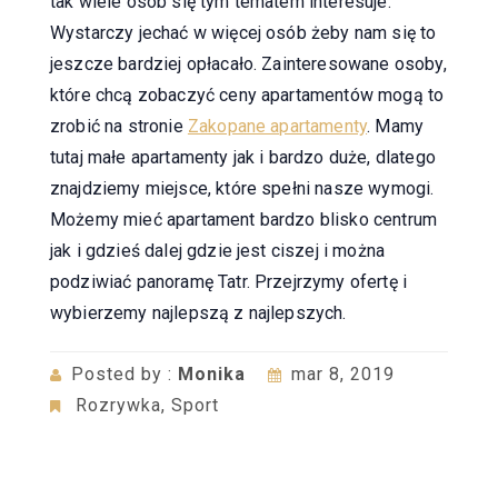
tak wiele osób się tym tematem interesuje.
Wystarczy jechać w więcej osób żeby nam się to
jeszcze bardziej opłacało. Zainteresowane osoby,
które chcą zobaczyć ceny apartamentów mogą to
zrobić na stronie
Zakopane apartamenty
. Mamy
tutaj małe apartamenty jak i bardzo duże, dlatego
znajdziemy miejsce, które spełni nasze wymogi.
Możemy mieć apartament bardzo blisko centrum
jak i gdzieś dalej gdzie jest ciszej i można
podziwiać panoramę Tatr. Przejrzymy ofertę i
wybierzemy najlepszą z najlepszych.
Posted by :
Monika
mar 8, 2019
Rozrywka
,
Sport