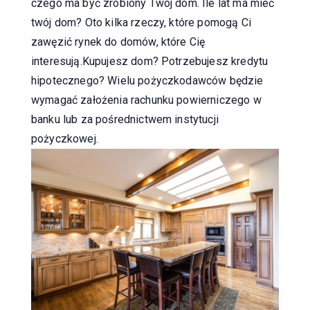
czego ma być zrobiony Twój dom. Ile lat ma mieć
twój dom? Oto kilka rzeczy, które pomogą Ci
zawęzić rynek do domów, które Cię
interesują.Kupujesz dom? Potrzebujesz kredytu
hipotecznego? Wielu pożyczkodawców będzie
wymagać założenia rachunku powierniczego w
banku lub za pośrednictwem instytucji
pożyczkowej.