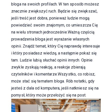
bloga na swoich profilach. W ten sposób możesz
znacznie zwiększyć ruch. Będzie się zwiększać,
jeśli treść jest dobra, ponieważ ludzie mogą
powiedzieć swoim znajomym, co umieszcza Cię
na wielu stronach jednocześnie.Ważną częścią
prowadzenia bloga jest wyrażanie własnych
opinii. Znajdź temat, który Cię naprawdę interesuje
i który posiadasz wiedzę, a następnie pokaż się
tam. Ludzie lubią słuchać opinii innych. Opinie
zwykle zyskują reakcję, a reakcje zbierają
czytelników i komentarze.Wszystko, co robisz,
może stać się tematem bloga. Rób notatki, gdy
jesteś z dala od komputera, jeśli natkniesz się na
pomysł, który może przełożyć się na post.