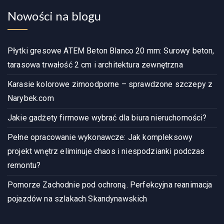
Nowości na blogu
Płytki gresowe ATEM Beton Blanco 20 mm: Surowy beton,
tarasowa trwałość 2 cm i architektura zewnętrzna
Karasie kolorowe zimoodporne – sprawdzone szczepy z
Narybek.com
Jakie gadżety firmowe wybrać dla biura nieruchomości?
Pełne opracowanie wykonawcze: Jak kompleksowy
projekt wnętrz eliminuje chaos i niespodzianki podczas
remontu?
Pomorze Zachodnie pod ochroną. Perfekcyjna reanimacja
pojazdów na szlakach Skandynawskich