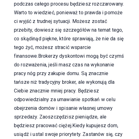
podczas całego procesu będziesz rozczarowany.
Warto to wiedzieć, ponieważ to prawda i pomoże
ci wyjść z trudnej sytuacji. Możesz zostać
przebity, dowiesz się szczegółów na temat tego,
co skądinąd piękne, które sprawiają, że nie da się
tego żyć, możesz stracić wsparcie
finansowe.Brokerzy dyskontowi mogą być czymś
do rozważenia, jeśli masz czas na wykonanie
pracy nóg przy zakupie domu. Są znacznie
tańsze niż tradycyjny broker, ale wykonują dla
Ciebie znacznie mniej pracy. Będziesz
odpowiedzialny za umawianie spotkań w celu
obejrzenia domów i spisanie własnej umowy
sprzedaży. Zaoszczędzisz pieniądze, ale
będziesz pracować ciężej.Kiedy kupujesz dom,
usiądź i ustal swoje priorytety. Zastanów się, czy