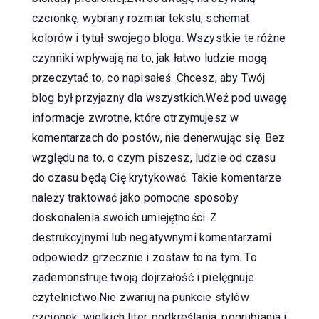
czcionkę, wybrany rozmiar tekstu, schemat
kolorów i tytuł swojego bloga. Wszystkie te różne
czynniki wpływają na to, jak łatwo ludzie mogą
przeczytać to, co napisałeś. Chcesz, aby Twój
blog był przyjazny dla wszystkich.Weź pod uwagę
informacje zwrotne, które otrzymujesz w
komentarzach do postów, nie denerwując się. Bez
względu na to, o czym piszesz, ludzie od czasu
do czasu będą Cię krytykować. Takie komentarze
należy traktować jako pomocne sposoby
doskonalenia swoich umiejętności. Z
destrukcyjnymi lub negatywnymi komentarzami
odpowiedz grzecznie i zostaw to na tym. To
zademonstruje twoją dojrzałość i pielęgnuje
czytelnictwo.Nie zwariuj na punkcie stylów
czcionek, wielkich liter, podkreślania, pogrubiania i