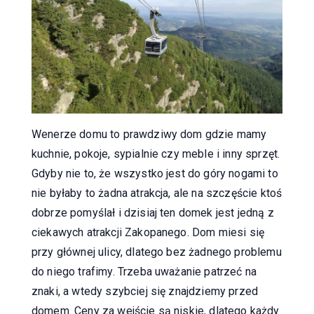
Wenerze domu to prawdziwy dom gdzie mamy
kuchnie, pokoje, sypialnie czy meble i inny sprzęt.
Gdyby nie to, że wszystko jest do góry nogami to
nie byłaby to żadna atrakcja, ale na szczęście ktoś
dobrze pomyślał i dzisiaj ten domek jest jedną z
ciekawych atrakcji Zakopanego. Dom miesi się
przy głównej ulicy, dlatego bez żadnego problemu
do niego trafimy. Trzeba uważanie patrzeć na
znaki, a wtedy szybciej się znajdziemy przed
domem. Ceny za wejście są niskie, dlatego każdy