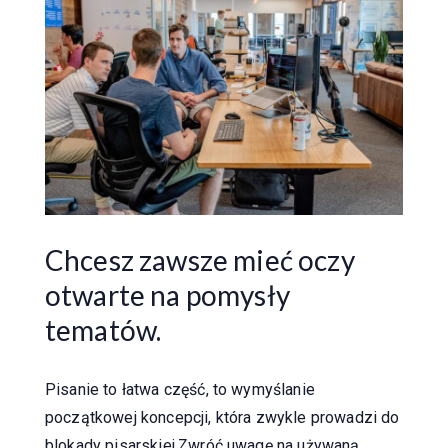
Chcesz zawsze mieć oczy
otwarte na pomysły
tematów.
Pisanie to łatwa część, to wymyślanie
początkowej koncepcji, która zwykle prowadzi do
blokady pisarskiej.Zwróć uwagę na używaną