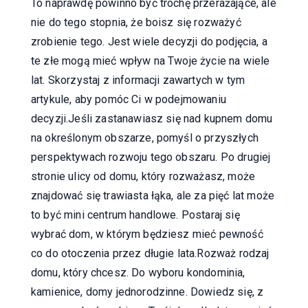
To naprawdę powinno być trochę przerażające, ale
nie do tego stopnia, że ​​boisz się rozważyć
zrobienie tego. Jest wiele decyzji do podjęcia, a
te złe mogą mieć wpływ na Twoje życie na wiele
lat. Skorzystaj z informacji zawartych w tym
artykule, aby pomóc Ci w podejmowaniu
decyzji.Jeśli zastanawiasz się nad kupnem domu
na określonym obszarze, pomyśl o przyszłych
perspektywach rozwoju tego obszaru. Po drugiej
stronie ulicy od domu, który rozważasz, może
znajdować się trawiasta łąka, ale za pięć lat może
to być mini centrum handlowe. Postaraj się
wybrać dom, w którym będziesz mieć pewność
co do otoczenia przez długie lata.Rozważ rodzaj
domu, który chcesz. Do wyboru kondominia,
kamienice, domy jednorodzinne. Dowiedz się, z