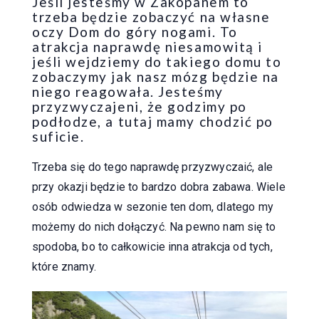
Jeśli jesteśmy w Zakopanem to
trzeba będzie zobaczyć na własne
oczy Dom do góry nogami. To
atrakcja naprawdę niesamowitą i
jeśli wejdziemy do takiego domu to
zobaczymy jak nasz mózg będzie na
niego reagowała. Jesteśmy
przyzwyczajeni, że godzimy po
podłodze, a tutaj mamy chodzić po
suficie.
Trzeba się do tego naprawdę przyzwyczaić, ale
przy okazji będzie to bardzo dobra zabawa. Wiele
osób odwiedza w sezonie ten dom, dlatego my
możemy do nich dołączyć. Na pewno nam się to
spodoba, bo to całkowicie inna atrakcja od tych,
które znamy.